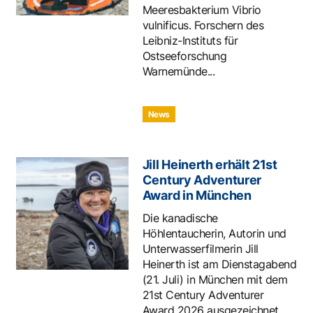
Meeresbakterium Vibrio
vulnificus. Forschern des
Leibniz-Instituts für
Ostseeforschung
Warnemünde...
News
Jill Heinerth erhält 21st
Century Adventurer
Award in München
Die kanadische
Höhlentaucherin, Autorin und
Unterwasserfilmerin Jill
Heinerth ist am Dienstagabend
(21. Juli) in München mit dem
21st Century Adventurer
Award 2026 ausgezeichnet