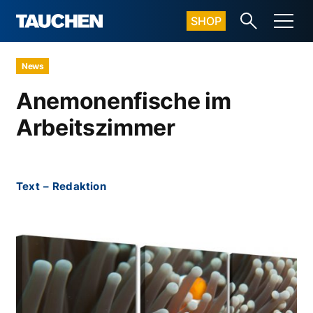
SHOP
News
Anemonenfische im
Arbeitszimmer
Text
–
Redaktion