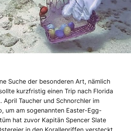
ne Suche der besonderen Art, nämlich
llte kurzfristig einen Trip nach Florida
8. April Taucher und Schnorchler im
rgo, um am sogenannten Easter-Egg-
tüm hat zuvor Kapitän Spencer Slate
tereier in den Korallenriffen versteckt.