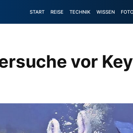
START
REISE
TECHNIK
WISSEN
FOT
ersuche vor Key