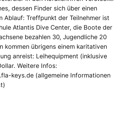
nes, dessen Finder sich über einen
m Ablauf: Treffpunkt der Teilnehmer ist
le Atlantis Dive Center, die Boote der
achsene bezahlen 30, Jugendliche 20
en kommen übrigens einem karitativen
ng anreist: Leihequipment (inklusive
llar. Weitere Infos:
fla-keys.de
(allgemeine Informationen
t)