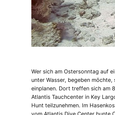
Wer sich am Ostersonntag auf ei
unter Wasser, begeben möchte, so
einplanen. Dort treffen sich am 
Atlantis Tauchcenter in Key La
Hunt teilzunehmen. Im Hasenkos
vom Atlantis Dive Center bunte Os