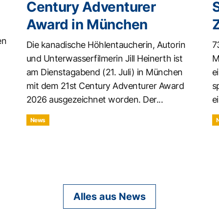
Century Adventurer
Award in München
en
Die kanadische Höhlentaucherin, Autorin
7
und Unterwasserfilmerin Jill Heinerth ist
M
am Dienstagabend (21. Juli) in München
e
mit dem 21st Century Adventurer Award
s
2026 ausgezeichnet worden. Der...
ei
News
Alles aus News