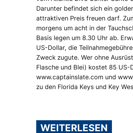
Darunter befindet sich ein golde
attraktiven Preis freuen darf. Zu
morgens um acht in der Tauchschu
Basis legen um 8.30 Uhr ab. Erw
US-Dollar, die Teilnahmegebühr
Zweck zugute. Wer ohne Ausrüstu
Flasche und Blei) kostet 85 US-Do
www.captainslate.com
und
www.
zu den Florida Keys und Key Wes
WEITERLESEN