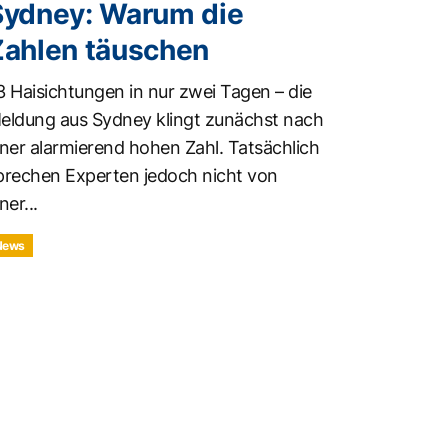
Sydney: Warum die
Zahlen täuschen
3 Haisichtungen in nur zwei Tagen – die
eldung aus Sydney klingt zunächst nach
iner alarmierend hohen Zahl. Tatsächlich
prechen Experten jedoch nicht von
ner...
News