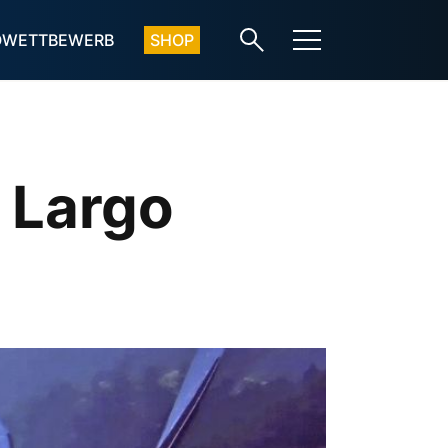
OWETTBEWERB
SHOP
 Largo