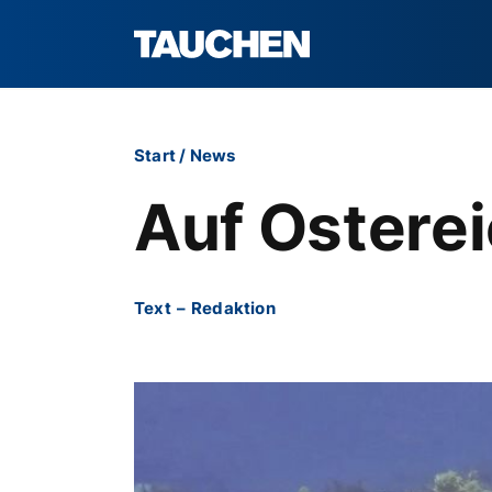
Start
/
News
Auf Osterei
Text
–
Redaktion