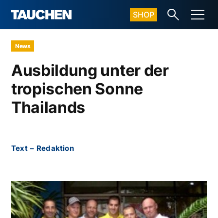
SHOP
News
Ausbildung unter der
tropischen Sonne
Thailands
Text
–
Redaktion