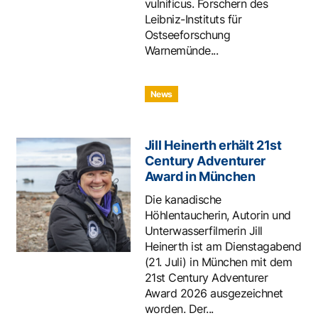
vulnificus. Forschern des
Leibniz-Instituts für
Ostseeforschung
Warnemünde...
News
Jill Heinerth erhält 21st
Century Adventurer
Award in München
Die kanadische
Höhlentaucherin, Autorin und
Unterwasserfilmerin Jill
Heinerth ist am Dienstagabend
(21. Juli) in München mit dem
21st Century Adventurer
Award 2026 ausgezeichnet
worden. Der...