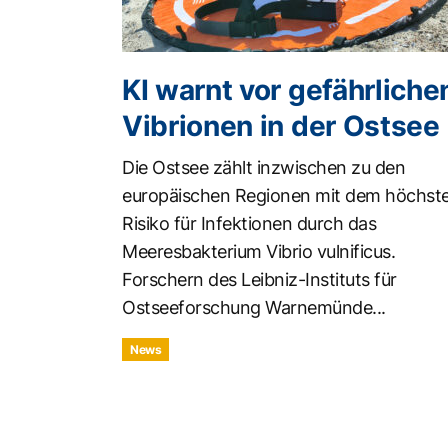
KI warnt vor gefährliche
Vibrionen in der Ostsee
Die Ostsee zählt inzwischen zu den
europäischen Regionen mit dem höchst
Risiko für Infektionen durch das
Meeresbakterium Vibrio vulnificus.
Forschern des Leibniz-Instituts für
Ostseeforschung Warnemünde...
News