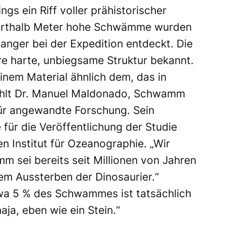
ngs ein Riff voller prähistorischer
erthalb Meter hohe Schwämme wurden
nger bei der Expedition entdeckt. Die
hre harte, unbiegsame Struktur bekannt.
einem Material ähnlich dem, das in
zählt Dr. Manuel Maldonado, Schwamm
für angewandte Forschung. Sein
für die Veröffentlichung der Studie
n Institut für Ozeanographie. „Wir
m sei bereits seit Millionen von Jahren
em Aussterben der Dinosaurier.“
twa 5 % des Schwammes ist tatsächlich
aja, eben wie ein Stein.“