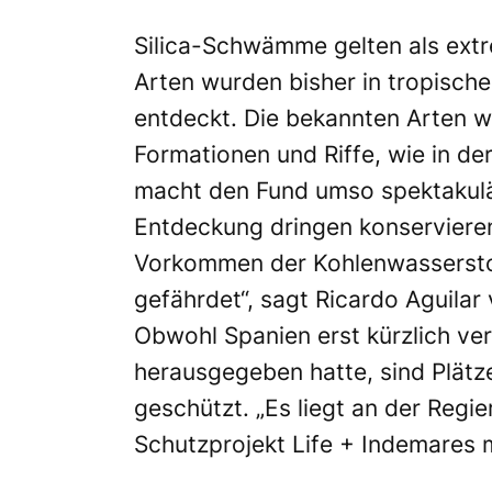
Silica-Schwämme gelten als extr
Arten wurden bisher in tropisch
entdeckt. Die bekannten Arten w
Formationen und Riffe, wie in de
macht den Fund umso spektakulär
Entdeckung dringen konservieren
Vorkommen der Kohlenwasserstof
gefährdet“, sagt Ricardo Aguila
Obwohl Spanien erst kürzlich v
herausgegeben hatte, sind Plätze
geschützt. „Es liegt an der Regie
Schutzprojekt Life + Indemares 