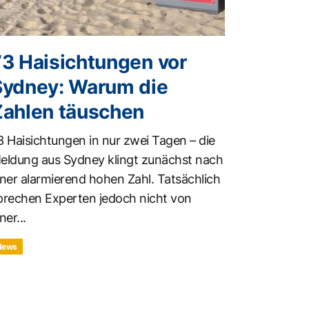
73 Haisichtungen vor
Sydney: Warum die
Zahlen täuschen
3 Haisichtungen in nur zwei Tagen – die
eldung aus Sydney klingt zunächst nach
iner alarmierend hohen Zahl. Tatsächlich
prechen Experten jedoch nicht von
ner...
News