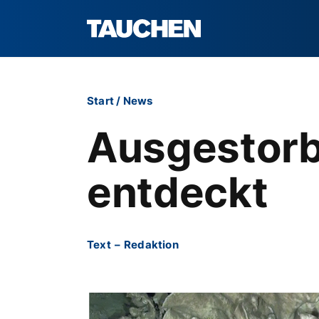
Start
/
News
Ausgestor
entdeckt
Text
–
Redaktion