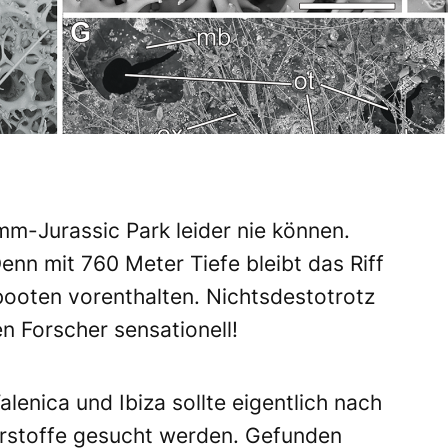
-Jurassic Park leider nie können.
nn mit 760 Meter Tiefe bleibt das Riff
ooten vorenthalten. Nichtsdestotrotz
n Forscher sensationell!
enica und Ibiza sollte eigentlich nach
erstoffe gesucht werden. Gefunden