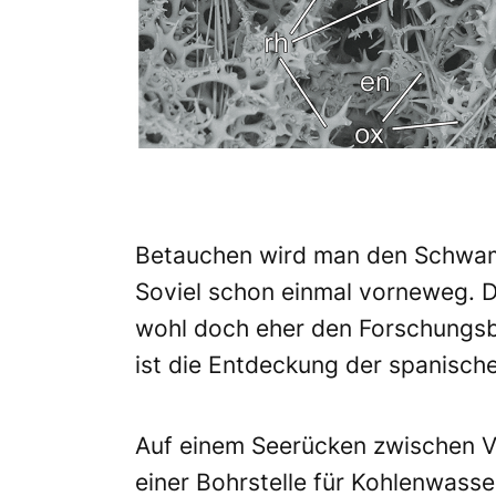
Betauchen wird man den Schwamm
Soviel schon einmal vorneweg. De
wohl doch eher den Forschungsb
ist die Entdeckung der spanische
Auf einem Seerücken zwischen Val
einer Bohrstelle für Kohlenwass