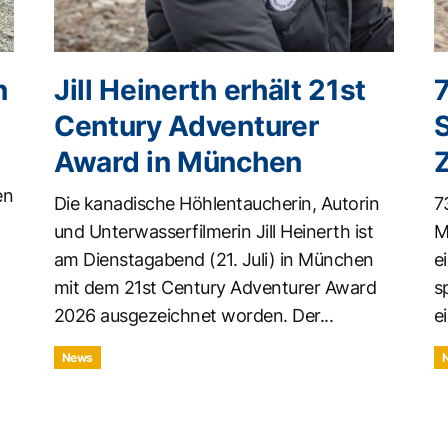
n
Jill Heinerth erhält 21st
Century Adventurer
Award in München
en
Die kanadische Höhlentaucherin, Autorin
7
und Unterwasserfilmerin Jill Heinerth ist
M
am Dienstagabend (21. Juli) in München
e
mit dem 21st Century Adventurer Award
s
2026 ausgezeichnet worden. Der...
ei
News