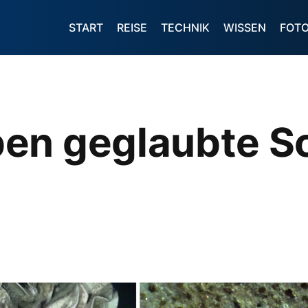
START
REISE
TECHNIK
WISSEN
FOT
ben geglaubte