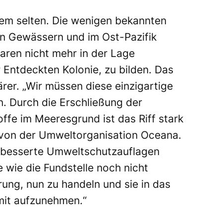
em selten. Die wenigen bekannten
en Gewässern und im Ost-Pazifik
aren nicht mehr in der Lage
r Entdeckten Kolonie, zu bilden. Das
er. „Wir müssen diese einzigartige
. Durch die Erschließung der
fe im Meeresgrund ist das Riff stark
r von der Umweltorganisation Oceana.
erbesserte Umweltschutzauflagen
 wie die Fundstelle noch nicht
rung, nun zu handeln und sie in das
mit aufzunehmen.“