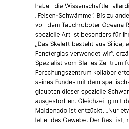
haben die Wissenschaftler allerdi
„Felsen-Schwämme“. Bis zu and
von dem Tauchroboter Oceana Ra
spezielle Art ist besonders für i
„Das Skelett besteht aus Silica, 
Fensterglas verwendet wir“, er
Spezialist vom Blanes Zentrum 
Forschungszentrum kollaborierte 
seines Fundes mit dem spanische
glaubten dieser spezielle Schwam
ausgestorben. Gleichzeitig mit d
Maldonado ist entzückt. „Nur e
lebendes Gewebe. Der Rest ist, n