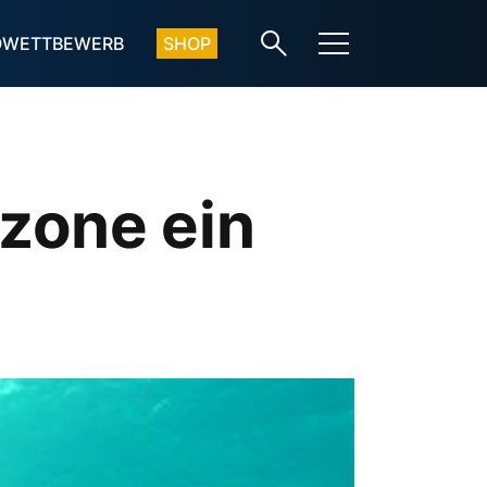
OWETTBEWERB
SHOP
zone ein