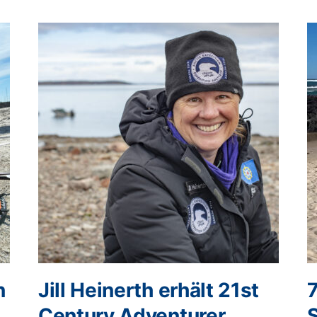
n
Jill Heinerth erhält 21st
Century Adventurer