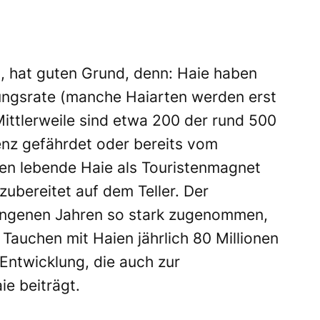
n, hat guten Grund, denn: Haie haben
ungsrate (manche Haiarten werden erst
Mittlerweile sind etwa 200 der rund 500
tenz gefährdet oder bereits vom
en lebende Haie als Touristenmagnet
 zubereitet auf dem Teller. Der
angenen Jahren so stark zugenommen,
Tauchen mit Haien jährlich 80 Millionen
e Entwicklung, die auch zur
e beiträgt.