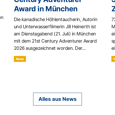
Award in München
en
Die kanadische Höhlentaucherin, Autorin
7
und Unterwasserfilmerin Jill Heinerth ist
M
am Dienstagabend (21. Juli) in München
e
mit dem 21st Century Adventurer Award
s
2026 ausgezeichnet worden. Der...
ei
News
Alles aus News