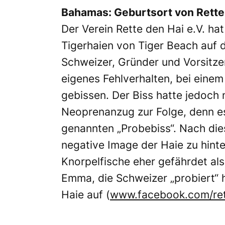
Bahamas: Geburtsort von Rette 
Der Verein Rette den Hai e.V. h
Tigerhaien von Tiger Beach auf d
Schweizer, Gründer und Vorsitze
eigenes Fehlverhalten, bei eine
gebissen. Der Biss hatte jedoch 
Neoprenanzug zur Folge, denn es
genannten „Probebiss“. Nach die
negative Image der Haie zu hinter
Knorpelfische eher gefährdet als
Emma, die Schweizer „probiert“ h
Haie auf (
www.facebook.com/ret