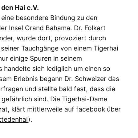
den Hai e.V.
at eine besondere Bindung zu den
er Insel Grand Bahama. Dr. Folkart
nder, wurde dort, provoziert durch
m seiner Tauchgänge von einem Tigerhai
nur einige Spuren in seinem
 handelte sich lediglich um einen so
sem Erlebnis begann Dr. Schweizer das
fragen und stellte bald fest, dass die
 gefährlich sind. Die Tigerhai-Dame
at, klärt mittlerweile auf facebook über
tedenhai
).