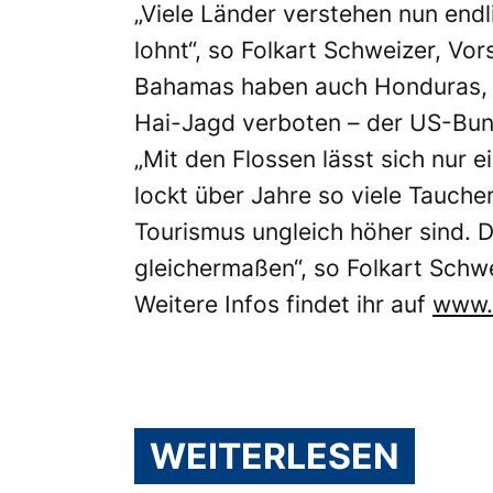
„Viele Länder verstehen nun endl
lohnt“, so Folkart Schweizer, Vo
Bahamas haben auch Honduras, d
Hai-Jagd verboten – der US-Bund
„Mit den Flossen lässt sich nur e
lockt über Jahre so viele Tauche
Tourismus ungleich höher sind. 
gleichermaßen“, so Folkart Schwe
Weitere Infos findet ihr auf
www.r
WEITERLESEN