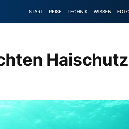
START
REISE
TECHNIK
WISSEN
FOT
chten Haischutz