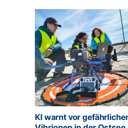
KI warnt vor gefährliche
Vibrionen in der Ostsee