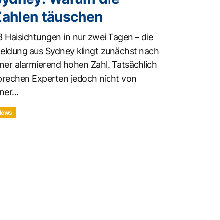
Zahlen täuschen
3 Haisichtungen in nur zwei Tagen – die
eldung aus Sydney klingt zunächst nach
iner alarmierend hohen Zahl. Tatsächlich
prechen Experten jedoch nicht von
ner...
News