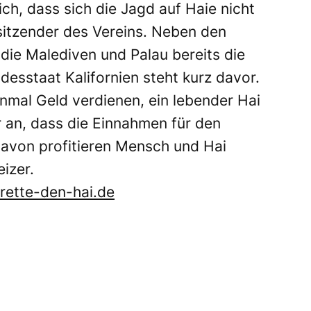
ich, dass sich die Jagd auf Haie nicht
rsitzender des Vereins. Neben den
ie Malediven und Palau bereits die
esstaat Kalifornien steht kurz davor.
inmal Geld verdienen, ein lebender Hai
r an, dass die Einnahmen für den
Davon profitieren Mensch und Hai
izer.
ette-den-hai.de