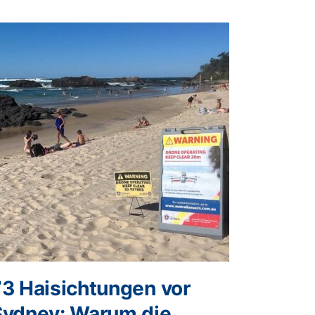
73 Haisichtungen vor
Sydney: Warum die