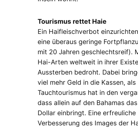
Tourismus rettet Haie
Ein Haifleischverbot einzurichte
eine überaus geringe Fortpflanz
mit 20 Jahren geschlechtsreif). 
Hai-Arten weltweit in ihrer Exis
Aussterben bedroht. Dabei bring
viel mehr Geld in die Kassen, als
Tauchtourismus hat in den verg
dass allein auf den Bahamas das 
Dollar einbringt. Eine erfreulich
Verbesserung des Images der Hai