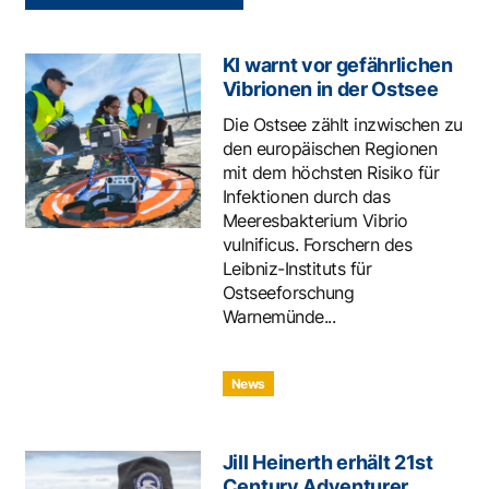
KI warnt vor gefährlichen
Vibrionen in der Ostsee
Die Ostsee zählt inzwischen zu
den europäischen Regionen
mit dem höchsten Risiko für
Infektionen durch das
Meeresbakterium Vibrio
vulnificus. Forschern des
Leibniz-Instituts für
Ostseeforschung
Warnemünde...
News
Jill Heinerth erhält 21st
Century Adventurer