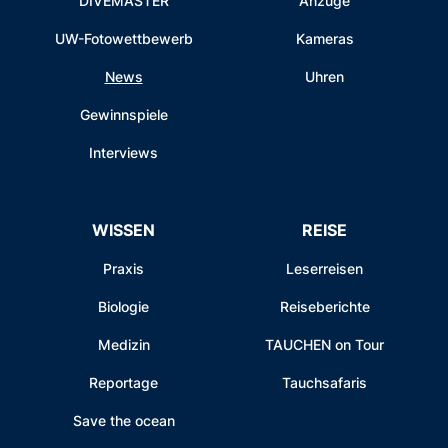
DIVEMASTER
Anzüge
UW-Fotowettbewerb
Kameras
News
Uhren
Gewinnspiele
Interviews
WISSEN
REISE
Praxis
Leserreisen
Biologie
Reiseberichte
Medizin
TAUCHEN on Tour
Reportage
Tauchsafaris
Save the ocean