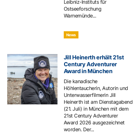
Leibniz-Instituts für
Ostseeforschung
Warnemünde...
News
Jill Heinerth erhält 21st
Century Adventurer
Award in München
Die kanadische
Höhlentaucherin, Autorin und
Unterwasserfilmerin Jill
Heinerth ist am Dienstagabend
(21. Juli) in München mit dem
21st Century Adventurer
Award 2026 ausgezeichnet
worden. Der...