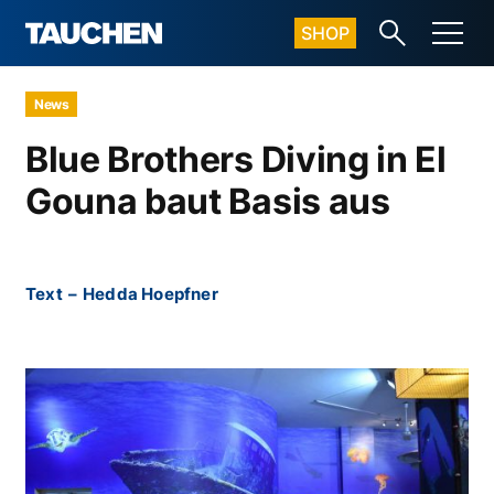
SHOP
News
Blue Brothers Diving in El
Gouna baut Basis aus
Text
–
Hedda Hoepfner