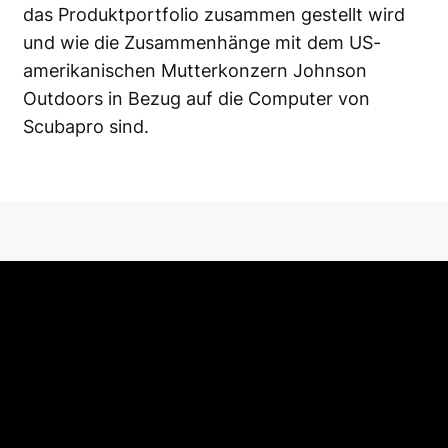
das Produktportfolio zusammen gestellt wird
und wie die Zusammenhänge mit dem US-
amerikanischen Mutterkonzern Johnson
Outdoors in Bezug auf die Computer von
Scubapro sind.