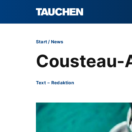
Start
/
News
Cousteau-A
Text
–
Redaktion