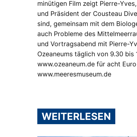
minütigen Film zeigt Pierre-Yves
und Präsident der Cousteau Diver
sind, gemeinsam mit dem Biologe
auch Probleme des Mittelmeerrau
und Vortragsabend mit Pierre-Y
Ozeaneums täglich von 9.30 bis 1
www.ozeaneum.de
für acht Euro 
www.meeresmuseum.de
WEITERLESEN