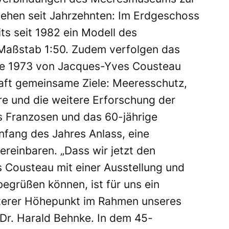
ehen seit Jahrzehnten: Im Erdgeschoss
ts seit 1982 ein Modell des
 Maßstab 1:50. Zudem verfolgen das
e 1973 von Jacques-Yves Cousteau
ft gemeinsame Ziele: Meeresschutz,
ere und die weitere Erforschung der
s Franzosen und das 60-jährige
ang des Jahres Anlass, eine
reinbaren. „Dass wir jetzt den
 Cousteau mit einer Ausstellung und
begrüßen können, ist für uns ein
iterer Höhepunkt im Rahmen unseres
Dr. Harald Behnke. In dem 45-