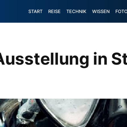
START
REISE
TECHNIK
WISSEN
FOT
usstellung in S