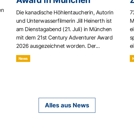
en
Die kanadische Höhlentaucherin, Autorin
7
und Unterwasserfilmerin Jill Heinerth ist
M
am Dienstagabend (21. Juli) in München
e
mit dem 21st Century Adventurer Award
s
2026 ausgezeichnet worden. Der...
ei
News
Alles aus News