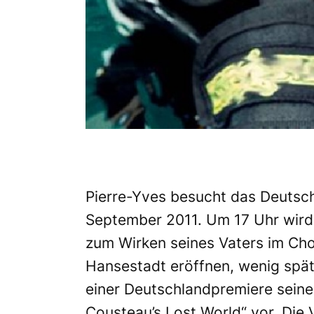
Pierre-Yves besucht das Deuts
September 2011. Um 17 Uhr wird 
zum Wirken seines Vaters im C
Hansestadt eröffnen, wenig späte
einer Deutschlandpremiere seine
Cousteau’s Lost World“ vor. Di