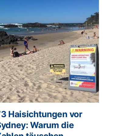
73 Haisichtungen vor
Sydney: Warum die
Zahlen täuschen