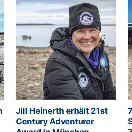
n
Jill Heinerth erhält 21st
Century Adventurer
Award in München