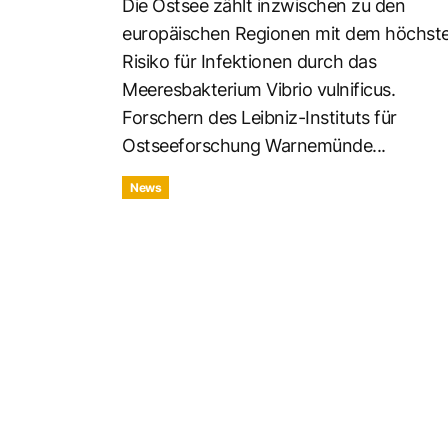
Die Ostsee zählt inzwischen zu den
europäischen Regionen mit dem höchst
Risiko für Infektionen durch das
Meeresbakterium Vibrio vulnificus.
Forschern des Leibniz-Instituts für
Ostseeforschung Warnemünde...
News