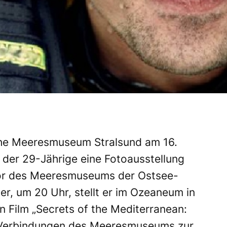
che Meeresmuseum Stralsund am 16.
der 29-Jährige eine Fotoausstellung
hor des Meeresmuseums der Ostsee-
r, um 20 Uhr, stellt er im Ozeaneum in
n Film „Secrets of the Mediterranean:
e Verbindungen des Meeresmuseums zur