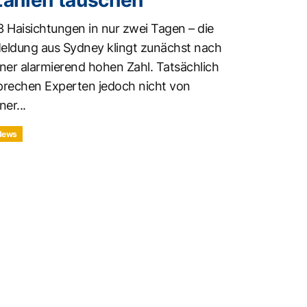
3 Haisichtungen in nur zwei Tagen – die
eldung aus Sydney klingt zunächst nach
iner alarmierend hohen Zahl. Tatsächlich
prechen Experten jedoch nicht von
ner...
News