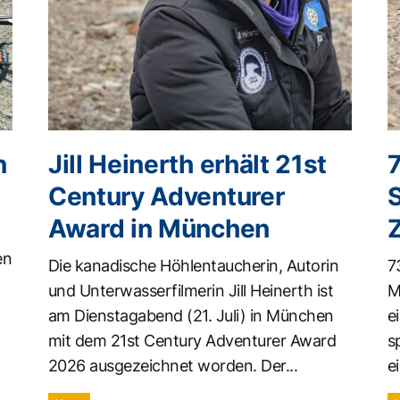
n
Jill Heinerth erhält 21st
Century Adventurer
Award in München
en
Die kanadische Höhlentaucherin, Autorin
7
und Unterwasserfilmerin Jill Heinerth ist
M
am Dienstagabend (21. Juli) in München
e
mit dem 21st Century Adventurer Award
s
2026 ausgezeichnet worden. Der...
ei