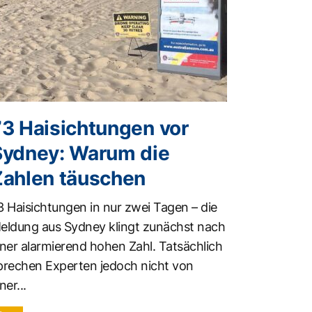
73 Haisichtungen vor
Sydney: Warum die
Zahlen täuschen
3 Haisichtungen in nur zwei Tagen – die
eldung aus Sydney klingt zunächst nach
iner alarmierend hohen Zahl. Tatsächlich
prechen Experten jedoch nicht von
ner...