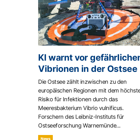
KI warnt vor gefährliche
Vibrionen in der Ostsee
Die Ostsee zählt inzwischen zu den
europäischen Regionen mit dem höchst
Risiko für Infektionen durch das
Meeresbakterium Vibrio vulnificus.
Forschern des Leibniz-Instituts für
Ostseeforschung Warnemünde...
News