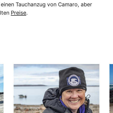
r einen Tauchanzug von Camaro, aber
alten
Preise
.