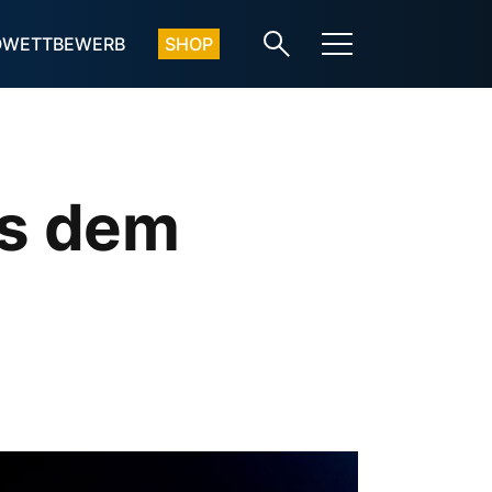
OWETTBEWERB
SHOP
us dem