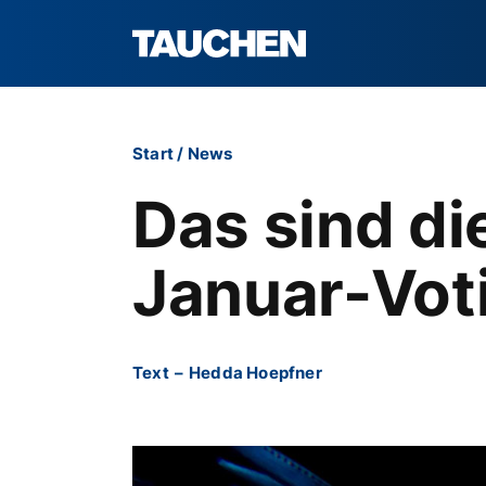
Start
/
News
Das sind di
Januar-Vot
Text
–
Hedda Hoepfner