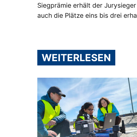
Siegprämie erhält der Jurysiege
auch die Plätze eins bis drei erh
WEITERLESEN