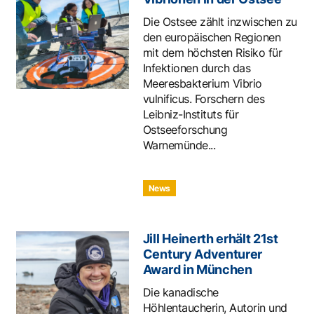
Die Ostsee zählt inzwischen zu
den europäischen Regionen
mit dem höchsten Risiko für
Infektionen durch das
Meeresbakterium Vibrio
vulnificus. Forschern des
Leibniz-Instituts für
Ostseeforschung
Warnemünde...
News
Jill Heinerth erhält 21st
Century Adventurer
Award in München
Die kanadische
Höhlentaucherin, Autorin und