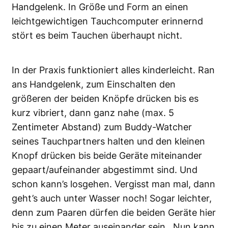
Handgelenk. In Größe und Form an einen
leichtgewichtigen Tauchcomputer erinnernd
stört es beim Tauchen überhaupt nicht.
In der Praxis funktioniert alles kinderleicht. Ran
ans Handgelenk, zum Einschalten den
größeren der beiden Knöpfe drücken bis es
kurz vibriert, dann ganz nahe (max. 5
Zentimeter Abstand) zum Buddy-Watcher
seines Tauchpartners halten und den kleinen
Knopf drücken bis beide Geräte miteinander
gepaart/aufeinander abgestimmt sind. Und
schon kann’s losgehen. Vergisst man mal, dann
geht’s auch unter Wasser noch! Sogar leichter,
denn zum Paaren dürfen die beiden Geräte hier
bis zu einen Meter auseinander sein. Nun kann