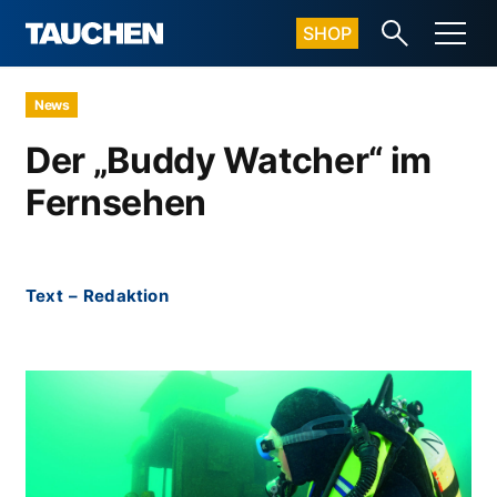
SHOP
News
Der „Buddy Watcher“ im
Fernsehen
Text
–
Redaktion