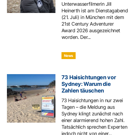
Unterwasserfilmerin Jill
Heinerth ist am Dienstagabend
(21. Juli) in München mit dem
21st Century Adventurer
Award 2026 ausgezeichnet
worden. Der...
News
73 Haisichtungen vor
Sydney: Warum die
Zahlen täuschen
73 Haisichtungen in nur zwei
Tagen – die Meldung aus
Sydney klingt zunächst nach
einer alarmierend hohen Zahl.
Tatsächlich sprechen Experten
jedoch nicht von einer...