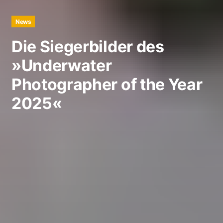
News
Die Siegerbilder des
»Underwater
Photographer of the Year
2025«