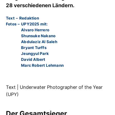
28 verschiedenen Ländern.
Text
–
Redaktion
Fotos
–
UPY2025 mit:
Alvaro Herrero
Shunsuke Nakano
Abdulaziz Al Saleh
Bryant Turffs
Jeungyul Park
David Albert
Marc Robert Lehmann
Text | Underwater Photographer of the Year
(UPY)
Der Gesamtsieger