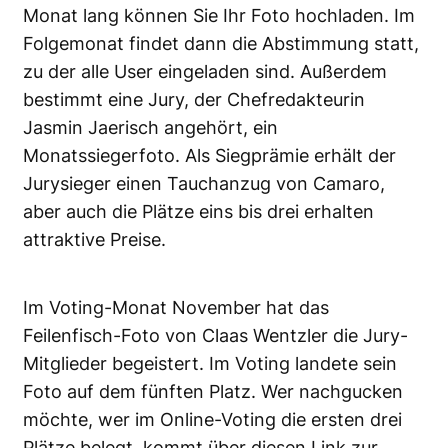
Monat lang können Sie Ihr
Foto hochladen
. Im
Folgemonat findet dann die Abstimmung statt,
zu der alle User eingeladen sind. Außerdem
bestimmt eine Jury, der Chefredakteurin
Jasmin Jaerisch angehört, ein
Monatssiegerfoto. Als Siegprämie erhält der
Jurysieger einen Tauchanzug von Camaro,
aber auch die Plätze eins bis drei erhalten
attraktive
Preise
.
Im Voting-Monat November hat das
Feilenfisch-Foto von Claas Wentzler die Jury-
Mitglieder begeistert. Im Voting landete sein
Foto auf dem fünften Platz. Wer nachgucken
möchte, wer im Online-Voting die ersten drei
Plätze belegt, kommt über diesen
Link zur