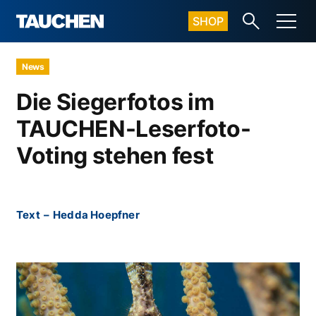
SHOP
News
Die Siegerfotos im
TAUCHEN-Leserfoto-
Voting stehen fest
Text
–
Hedda Hoepfner