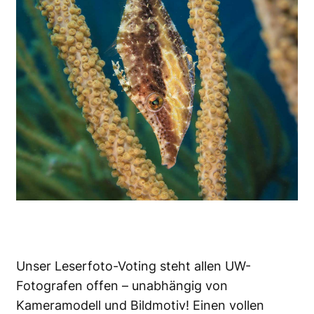
Unser Leserfoto-Voting steht allen UW-
Fotografen offen – unabhängig von
Kameramodell und Bildmotiv! Einen vollen