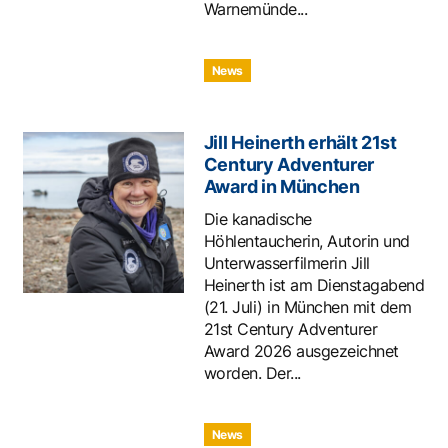
Warnemünde...
News
Jill Heinerth erhält 21st
Century Adventurer
Award in München
Die kanadische
Höhlentaucherin, Autorin und
Unterwasserfilmerin Jill
Heinerth ist am Dienstagabend
(21. Juli) in München mit dem
21st Century Adventurer
Award 2026 ausgezeichnet
worden. Der...
News