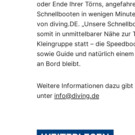
oder Ende Ihrer Törns, angefahr
Schnellbooten in wenigen Minuten
von diving.DE. „Unsere Schnellbo
somit in unmittelbarer Nähe zur 
Kleingruppe statt – die Speedbo
sowie Guide und natürlich eine
an Bord bleibt.
Weitere Informationen dazu gibt
unter
info@diving.de