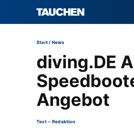
Start
/
News
diving.DE 
Speedboote
Angebot
Text
–
Redaktion