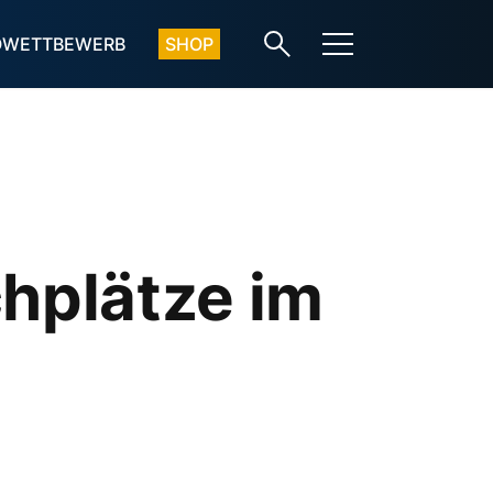
OWETTBEWERB
SHOP
hplätze im