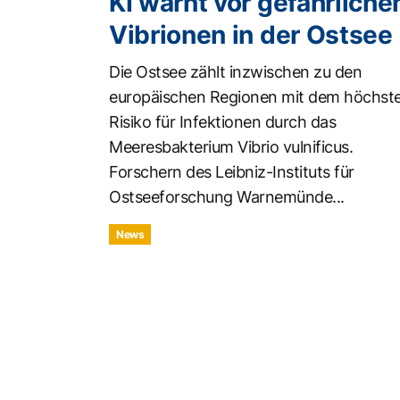
KI warnt vor gefährliche
Vibrionen in der Ostsee
Die Ostsee zählt inzwischen zu den
europäischen Regionen mit dem höchst
Risiko für Infektionen durch das
Meeresbakterium Vibrio vulnificus.
Forschern des Leibniz-Instituts für
Ostseeforschung Warnemünde...
News