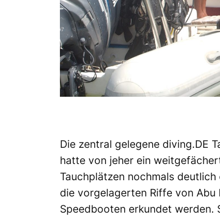
Die zentral gelegene diving.DE 
hatte von jeher ein weitgefäche
Tauchplätzen nochmals deutlich e
die vorgelagerten Riffe von Abu
Speedbooten erkundet werden. Se