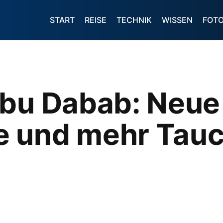
START
REISE
TECHNIK
WISSEN
FOT
Abu Dabab: Neue
 und mehr Tauc