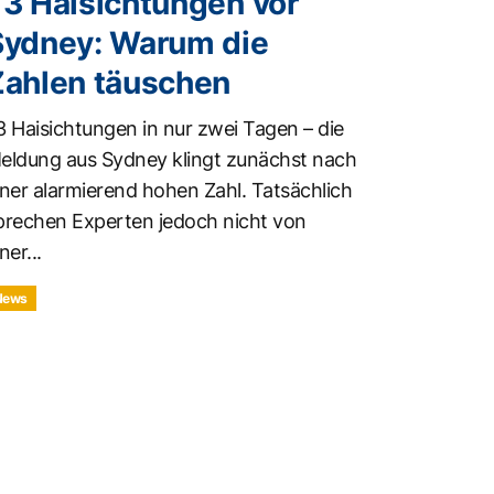
73 Haisichtungen vor
Sydney: Warum die
Zahlen täuschen
3 Haisichtungen in nur zwei Tagen – die
eldung aus Sydney klingt zunächst nach
iner alarmierend hohen Zahl. Tatsächlich
prechen Experten jedoch nicht von
ner...
News