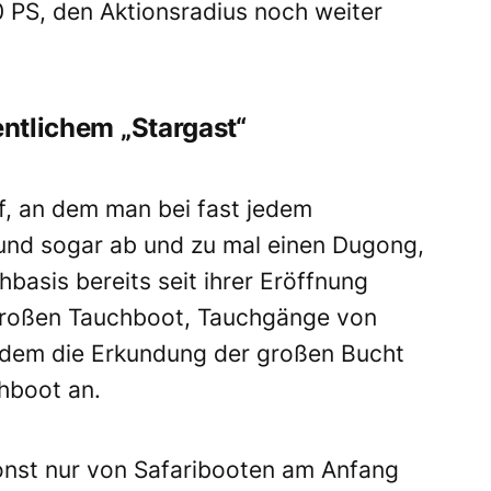
 PS, den Aktionsradius noch weiter
entlichem „Stargast“
f, an dem man bei fast jedem
 und sogar ab und zu mal einen Dugong,
hbasis bereits seit ihrer Eröffnung
großen Tauchboot, Tauchgänge von
dem die Erkundung der großen Bucht
hboot an.
sonst nur von Safaribooten am Anfang