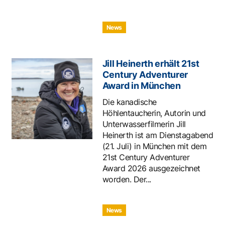
News
Jill Heinerth erhält 21st
Century Adventurer
Award in München
Die kanadische
Höhlentaucherin, Autorin und
Unterwasserfilmerin Jill
Heinerth ist am Dienstagabend
(21. Juli) in München mit dem
21st Century Adventurer
Award 2026 ausgezeichnet
worden. Der...
News