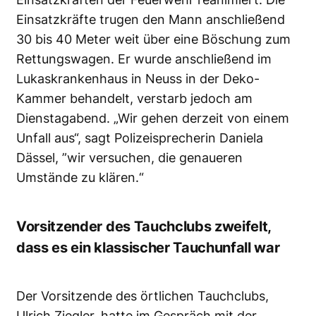
Einsatzkräfte trugen den Mann anschließend
30 bis 40 Meter weit über eine Böschung zum
Rettungswagen. Er wurde anschließend im
Lukaskrankenhaus in Neuss in der Deko-
Kammer behandelt, verstarb jedoch am
Dienstagabend. „Wir gehen derzeit von einem
Unfall aus“, sagt Polizeisprecherin Daniela
Dässel, ”wir versuchen, die genaueren
Umstände zu klären.“
Vorsitzender des Tauchclubs zweifelt,
dass es ein klassischer Tauchunfall war
Der Vorsitzende des örtlichen Tauchclubs,
Ulrich Ziegler, hatte im Gespräch mit der