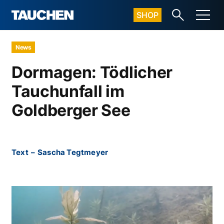
SHOP
News
Dormagen: Tödlicher
Tauchunfall im
Goldberger See
Text
–
Sascha Tegtmeyer