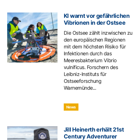
KI warnt vor gefährlichen
Vibrionen in der Ostsee
Die Ostsee zählt inzwischen zu
den europäischen Regionen
mit dem höchsten Risiko für
Infektionen durch das
Meeresbakterium Vibrio
vulnificus. Forschern des
Leibniz-Instituts für
Ostseeforschung
Warnemünde...
News
Jill Heinerth erhält 21st
Century Adventurer