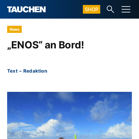
SHOP
News
„ENOS“ an Bord!
Text
–
Redaktion