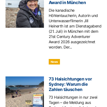
Award in München
Die kanadische
Höhlentaucherin, Autorin und
Unterwasserfilmerin Jill
Heinerth ist am Dienstagabend
(21. Juli) in München mit dem
21st Century Adventurer
Award 2026 ausgezeichnet
worden. Der...
News
73 Haisichtungen vor
Sydney: Warum die
Zahlen täuschen
73 Haisichtungen in nur zwei
Tagen – die Meldung aus