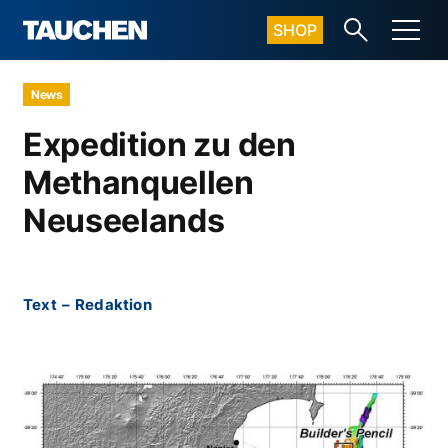
SHOP
News
Expedition zu den
Methanquellen
Neuseelands
Text
–
Redaktion