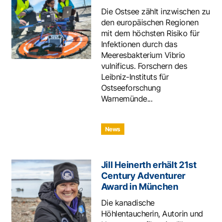
Die Ostsee zählt inzwischen zu
den europäischen Regionen
mit dem höchsten Risiko für
Infektionen durch das
Meeresbakterium Vibrio
vulnificus. Forschern des
Leibniz-Instituts für
Ostseeforschung
Warnemünde...
News
Jill Heinerth erhält 21st
Century Adventurer
Award in München
Die kanadische
Höhlentaucherin, Autorin und