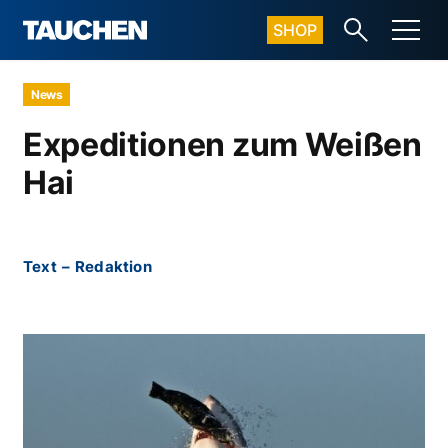
SHOP
News
Expeditionen zum Weißen
Hai
Text
–
Redaktion