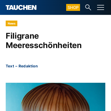
SHOP
News
Filigrane
Meeresschönheiten
Text
–
Redaktion