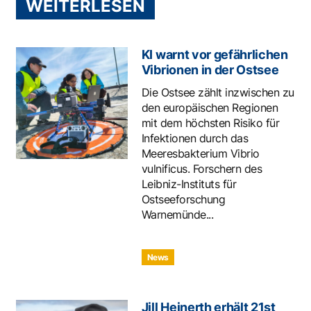
WEITERLESEN
KI warnt vor gefährlichen
Vibrionen in der Ostsee
Die Ostsee zählt inzwischen zu
den europäischen Regionen
mit dem höchsten Risiko für
Infektionen durch das
Meeresbakterium Vibrio
vulnificus. Forschern des
Leibniz-Instituts für
Ostseeforschung
Warnemünde...
News
Jill Heinerth erhält 21st