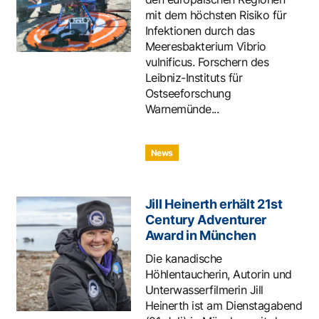
mit dem höchsten Risiko für
Infektionen durch das
Meeresbakterium Vibrio
vulnificus. Forschern des
Leibniz-Instituts für
Ostseeforschung
Warnemünde...
News
Jill Heinerth erhält 21st
Century Adventurer
Award in München
Die kanadische
Höhlentaucherin, Autorin und
Unterwasserfilmerin Jill
Heinerth ist am Dienstagabend