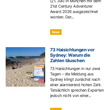
(21. Juli) in München mit dem
21st Century Adventurer
Award 2026 ausgezeichnet
worden. Der...
News
73 Haisichtungen vor
Sydney: Warum die
Zahlen täuschen
73 Haisichtungen in nur zwei
Tagen – die Meldung aus
Sydney klingt zunächst nach
einer alarmierend hohen Zahl.
Tatsächlich sprechen Experten
jedoch nicht von einer...