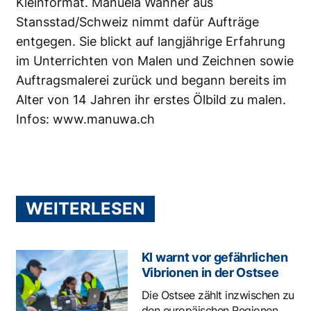
Kleinformat. Manuela Wanner aus
Stansstad/Schweiz nimmt dafür Aufträge
entgegen. Sie blickt auf langjährige Erfahrung
im Unterrichten von Malen und Zeichnen sowie
Auftragsmalerei zurück und begann bereits im
Alter von 14 Jahren ihr erstes Ölbild zu malen.
Infos:
www.manuwa.ch
WEITERLESEN
KI warnt vor gefährlichen
Vibrionen in der Ostsee
Die Ostsee zählt inzwischen zu
den europäischen Regionen