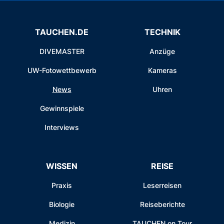
TAUCHEN.DE
TECHNIK
DIVEMASTER
Anzüge
UW-Fotowettbewerb
Kameras
News
Uhren
Gewinnspiele
Interviews
WISSEN
REISE
Praxis
Leserreisen
Biologie
Reiseberichte
Medizin
TAUCHEN on Tour