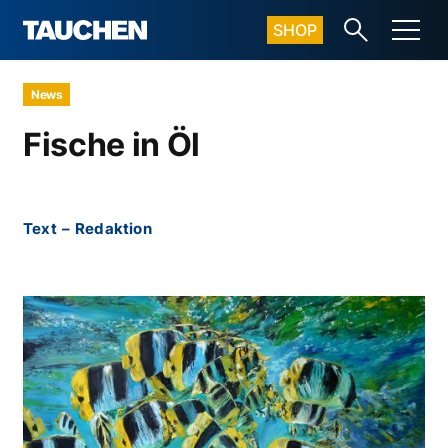
SHOP
News
Fische in Öl
Text
–
Redaktion