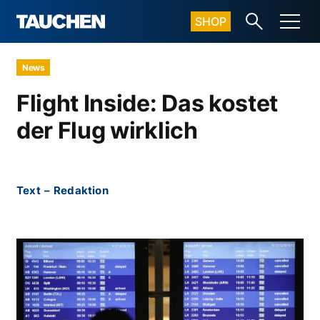
SHOP
News
Flight Inside: Das kostet
der Flug wirklich
Text
–
Redaktion