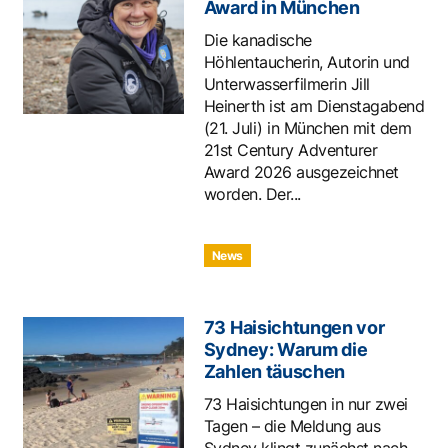
Award in München
Die kanadische
Höhlentaucherin, Autorin und
Unterwasserfilmerin Jill
Heinerth ist am Dienstagabend
(21. Juli) in München mit dem
21st Century Adventurer
Award 2026 ausgezeichnet
worden. Der...
News
73 Haisichtungen vor
Sydney: Warum die
Zahlen täuschen
73 Haisichtungen in nur zwei
Tagen – die Meldung aus
Sydney klingt zunächst nach