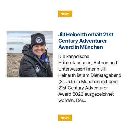
News
Jill Heinerth erhält 21st
Century Adventurer
Award in München
Die kanadische
Höhlentaucherin, Autorin und
Unterwasserfilmerin Jill
Heinerth ist am Dienstagabend
(21. Juli) in München mit dem
21st Century Adventurer
Award 2026 ausgezeichnet
worden. Der...
News