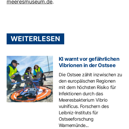
meeresmuseum.de
.
WEITERLESEN
KI warnt vor gefährlichen
Vibrionen in der Ostsee
Die Ostsee zählt inzwischen zu
den europäischen Regionen
mit dem höchsten Risiko für
Infektionen durch das
Meeresbakterium Vibrio
vulnificus. Forschern des
Leibniz-Instituts für
Ostseeforschung
Warnemünde...