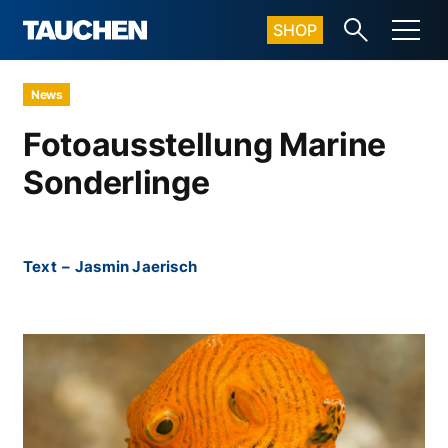
SHOP
News
Fotoausstellung Marine
Sonderlinge
Text
–
Jasmin Jaerisch