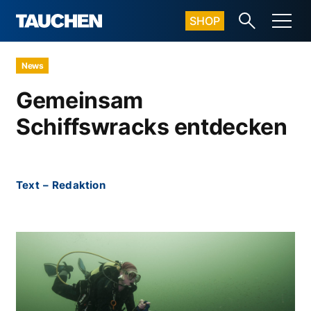
SHOP
News
Gemeinsam
Schiffswracks entdecken
Text
–
Redaktion