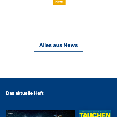
News
Alles aus News
Das aktuelle Heft