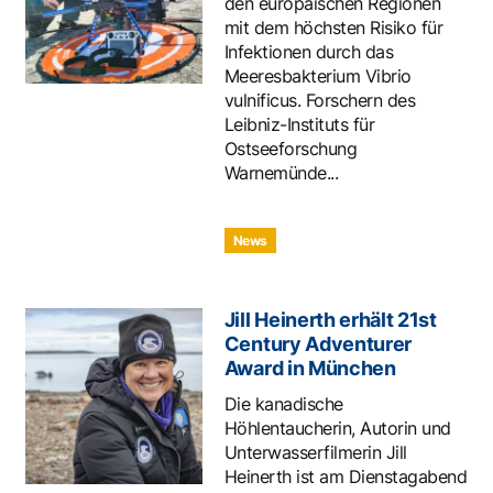
den europäischen Regionen
mit dem höchsten Risiko für
Infektionen durch das
Meeresbakterium Vibrio
vulnificus. Forschern des
Leibniz-Instituts für
Ostseeforschung
Warnemünde...
News
Jill Heinerth erhält 21st
Century Adventurer
Award in München
Die kanadische
Höhlentaucherin, Autorin und
Unterwasserfilmerin Jill
Heinerth ist am Dienstagabend