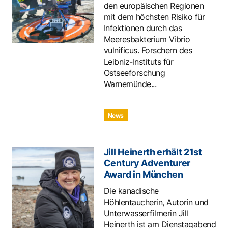
den europäischen Regionen
mit dem höchsten Risiko für
Infektionen durch das
Meeresbakterium Vibrio
vulnificus. Forschern des
Leibniz-Instituts für
Ostseeforschung
Warnemünde...
News
Jill Heinerth erhält 21st
Century Adventurer
Award in München
Die kanadische
Höhlentaucherin, Autorin und
Unterwasserfilmerin Jill
Heinerth ist am Dienstagabend