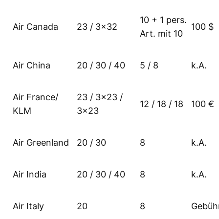
10 + 1 pers.
Air Canada
23 / 3×32
100 $
Art. mit 10
Air China
20 / 30 / 40
5 / 8
k.A.
Air France/
23 / 3×23 /
12 / 18 / 18
100 €
KLM
3×23
Air Greenland
20 / 30
8
k.A.
Air India
20 / 30 / 40
8
k.A.
Air Italy
20
8
Gebüh