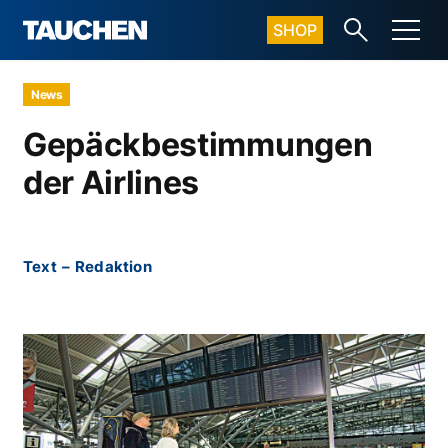
SHOP
News
Gepäckbestimmungen
der Airlines
Text
–
Redaktion