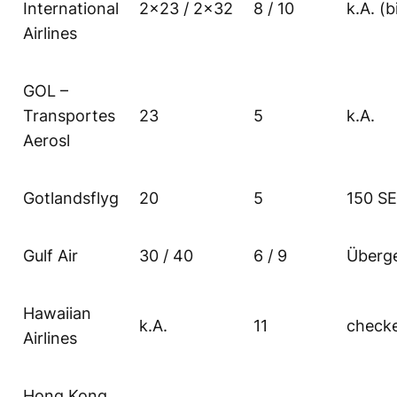
International
2×23 / 2×32
8 / 10
k.A. (b
Airlines
GOL –
Transportes
23
5
k.A.
Aerosl
Gotlandsflyg
20
5
150 S
Gulf Air
30 / 40
6 / 9
Überg
Hawaiian
k.A.
11
check
Airlines
Hong Kong