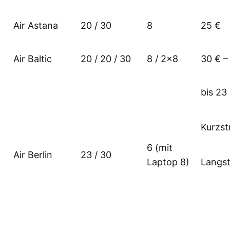
Air Astana
20 / 30
8
25 €
Air Baltic
20 / 20 / 30
8 / 2×8
30 € –
bis 23
Kurzst
6 (mit
Air Berlin
23 / 30
Laptop 8)
Langst