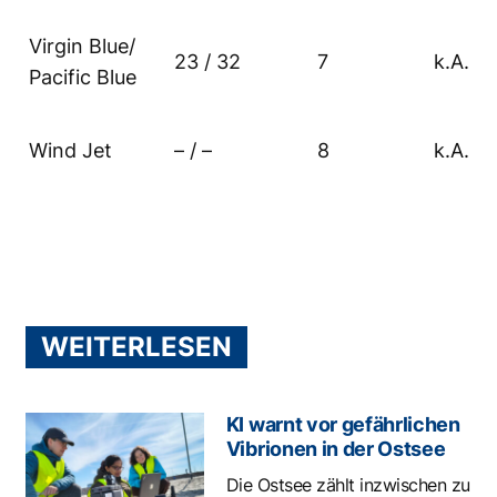
Virgin Blue/
23 / 32
7
k.A.
Pacific Blue
Wind Jet
– / –
8
k.A.
WEITERLESEN
KI warnt vor gefährlichen
Vibrionen in der Ostsee
Die Ostsee zählt inzwischen zu