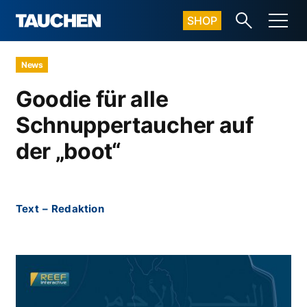
SHOP
News
Goodie für alle
Schnuppertaucher auf
der „boot“
Text
–
Redaktion