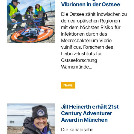
Vibrionen in der Ostsee
Die Ostsee zählt inzwischen zu
den europäischen Regionen
mit dem höchsten Risiko für
Infektionen durch das
Meeresbakterium Vibrio
vulnificus. Forschern des
Leibniz-Instituts für
Ostseeforschung
Warnemünde...
News
Jill Heinerth erhält 21st
Century Adventurer
Award in München
Die kanadische