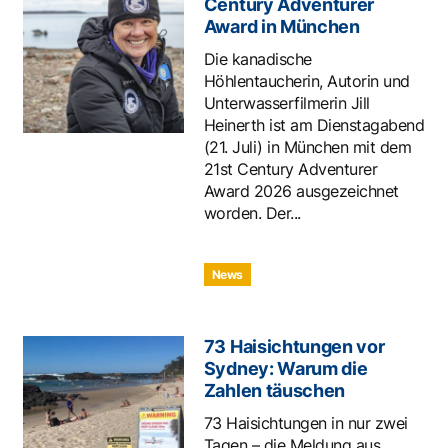
Century Adventurer
Award in München
Die kanadische
Höhlentaucherin, Autorin und
Unterwasserfilmerin Jill
Heinerth ist am Dienstagabend
(21. Juli) in München mit dem
21st Century Adventurer
Award 2026 ausgezeichnet
worden. Der...
News
73 Haisichtungen vor
Sydney: Warum die
Zahlen täuschen
73 Haisichtungen in nur zwei
Tagen – die Meldung aus