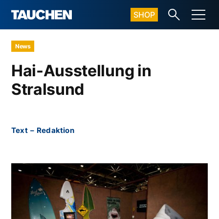
SHOP
News
Hai-Ausstellung in
Stralsund
Text
–
Redaktion