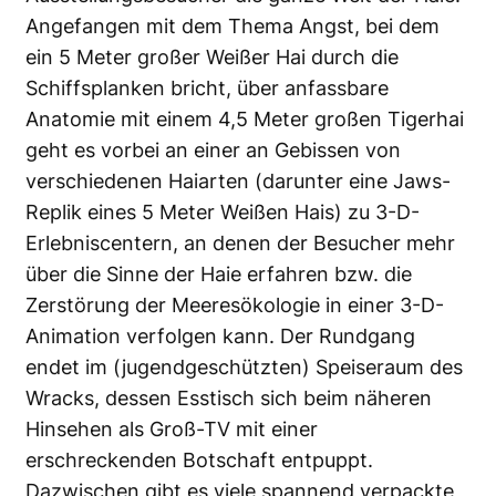
Angefangen mit dem Thema Angst, bei dem
ein 5 Meter großer Weißer Hai durch die
Schiffsplanken bricht, über anfassbare
Anatomie mit einem 4,5 Meter großen Tigerhai
geht es vorbei an einer an Gebissen von
verschiedenen Haiarten (darunter eine Jaws-
Replik eines 5 Meter Weißen Hais) zu 3-D-
Erlebniscentern, an denen der Besucher mehr
über die Sinne der Haie erfahren bzw. die
Zerstörung der Meeresökologie in einer 3-D-
Animation verfolgen kann. Der Rundgang
endet im (jugendgeschützten) Speiseraum des
Wracks, dessen Esstisch sich beim näheren
Hinsehen als Groß-TV mit einer
erschreckenden Botschaft entpuppt.
Dazwischen gibt es viele spannend verpackte