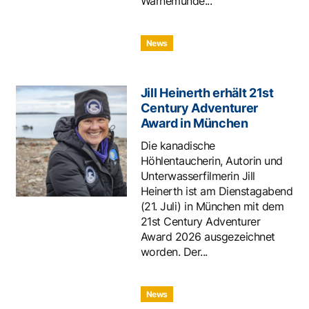
Warnemünde...
News
Jill Heinerth erhält 21st
Century Adventurer
Award in München
Die kanadische
Höhlentaucherin, Autorin und
Unterwasserfilmerin Jill
Heinerth ist am Dienstagabend
(21. Juli) in München mit dem
21st Century Adventurer
Award 2026 ausgezeichnet
worden. Der...
News