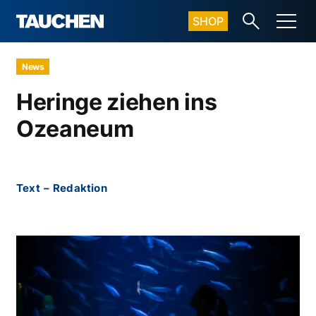
SHOP
News
Heringe ziehen ins
Ozeaneum
Text
–
Redaktion