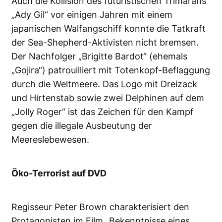
Auch die Kollision des futuristischen Trimarans
„Ady Gil“ vor einigen Jahren mit einem
japanischen Walfangschiff konnte die Tatkraft
der Sea-Shepherd-Aktivisten nicht bremsen.
Der Nachfolger „Brigitte Bardot“ (ehemals
„Gojira“) patrouilliert mit Totenkopf-Beflaggung
durch die Weltmeere. Das Logo mit Dreizack
und Hirtenstab sowie zwei Delphinen auf dem
„Jolly Roger“ ist das Zeichen für den Kampf
gegen die illegale Ausbeutung der
Meereslebewesen.
Öko-Terrorist auf DVD
Regisseur Peter Brown charakterisiert den
Protagonisten im Film „Bekenntnisse eines