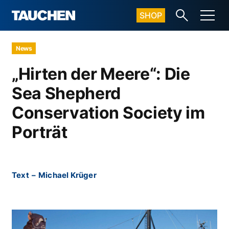
SHOP
News
„Hirten der Meere“: Die
Sea Shepherd
Conservation Society im
Porträt
Text
–
Michael Krüger