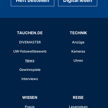
Heft bestellen
Digital lesen
TAUCHEN.DE
TECHNIK
DIVEMASTER
Anzüge
UW-Fotowettbewerb
Kameras
News
Uhren
Gewinnspiele
Interviews
WISSEN
REISE
Praxis
Leserreisen