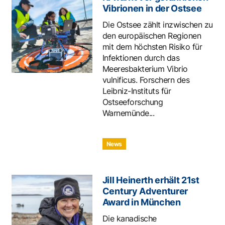
Vibrionen in der Ostsee
Die Ostsee zählt inzwischen zu
den europäischen Regionen
mit dem höchsten Risiko für
Infektionen durch das
Meeresbakterium Vibrio
vulnificus. Forschern des
Leibniz-Instituts für
Ostseeforschung
Warnemünde...
News
Jill Heinerth erhält 21st
Century Adventurer
Award in München
Die kanadische