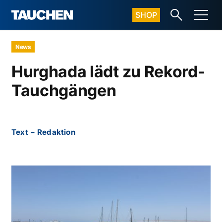
SHOP
News
Hurghada lädt zu Rekord-
Tauchgängen
Text
–
Redaktion