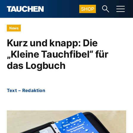
SHOP
News
Kurz und knapp: Die
„Kleine Tauchfibel“ für
das Logbuch
Text
–
Redaktion