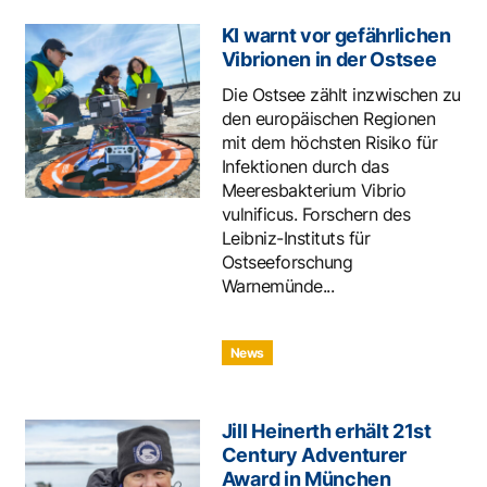
KI warnt vor gefährlichen
Vibrionen in der Ostsee
Die Ostsee zählt inzwischen zu
den europäischen Regionen
mit dem höchsten Risiko für
Infektionen durch das
Meeresbakterium Vibrio
vulnificus. Forschern des
Leibniz-Instituts für
Ostseeforschung
Warnemünde...
News
Jill Heinerth erhält 21st
Century Adventurer
Award in München