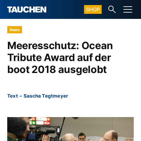
SHOP
News
Meeresschutz: Ocean
Tribute Award auf der
boot 2018 ausgelobt
Text
–
Sascha Tegtmeyer