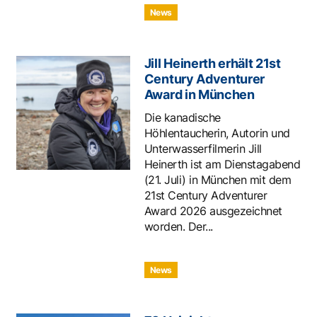
News
Jill Heinerth erhält 21st
Century Adventurer
Award in München
Die kanadische
Höhlentaucherin, Autorin und
Unterwasserfilmerin Jill
Heinerth ist am Dienstagabend
(21. Juli) in München mit dem
21st Century Adventurer
Award 2026 ausgezeichnet
worden. Der...
News