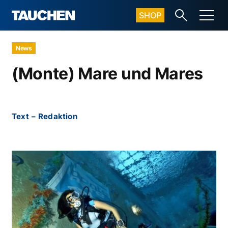
SHOP
News
(Monte) Mare und Mares
Text
–
Redaktion