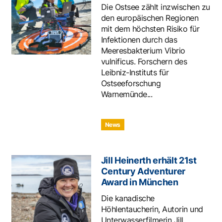
Die Ostsee zählt inzwischen zu
den europäischen Regionen
mit dem höchsten Risiko für
Infektionen durch das
Meeresbakterium Vibrio
vulnificus. Forschern des
Leibniz-Instituts für
Ostseeforschung
Warnemünde...
News
Jill Heinerth erhält 21st
Century Adventurer
Award in München
Die kanadische
Höhlentaucherin, Autorin und
Unterwasserfilmerin Jill