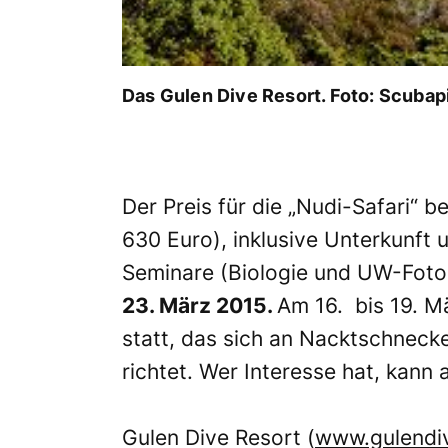
Das Gulen Dive Resort. Foto: Scubap
Der Preis für die „Nudi-Safari“ b
630 Euro), inklusive
Unterkunft 
Seminare (Biologie und UW-Foto
23.
März 2015.
Am 16. bis 19.
Mä
statt, das sich an Nacktschneck
richtet.
Wer Interesse hat, kann 
Gulen Dive Resort (
www.gulendi