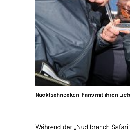
Nacktschnecken-Fans mit ihren Liebl
Während der „Nudibranch Safari“