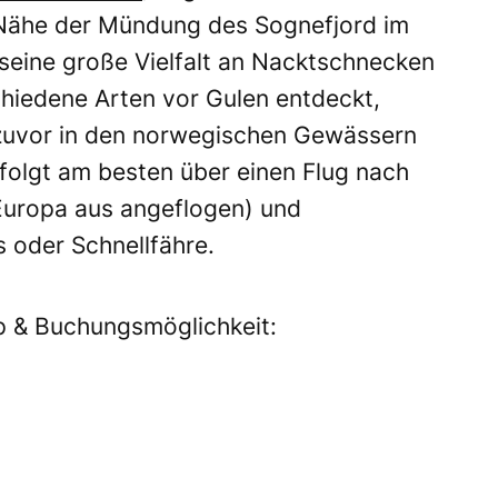
Nähe der Mündung des Sognefjord im
 seine große Vielfalt an Nacktschnecken
hiedene Arten vor Gulen entdeckt,
 zuvor in den norwegischen Gewässern
folgt am besten über einen Flug nach
Europa aus angeflogen) und
 oder Schnellfähre.
p & Buchungsmöglichkeit: