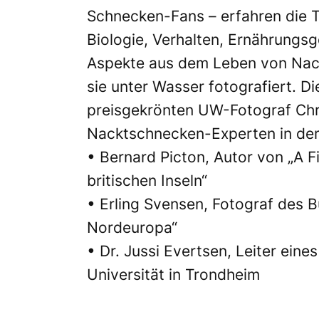
Schnecken-Fans – erfahren die Te
Biologie, Verhalten, Ernährungs
Aspekte aus dem Leben von Nac
sie unter Wasser fotografiert.
Di
preisgekrönten UW-Fotograf Chri
Nacktschnecken-Experten in der
•
Bernard Picton, Autor von „A 
britischen Inseln“
• Erling Svensen, Fotograf des 
Nordeuropa“
• Dr. Jussi Evertsen, Leiter ei
Universität
in Trondheim