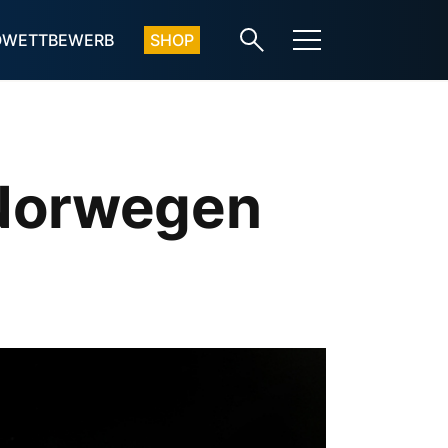
OWETTBEWERB
SHOP
 Norwegen