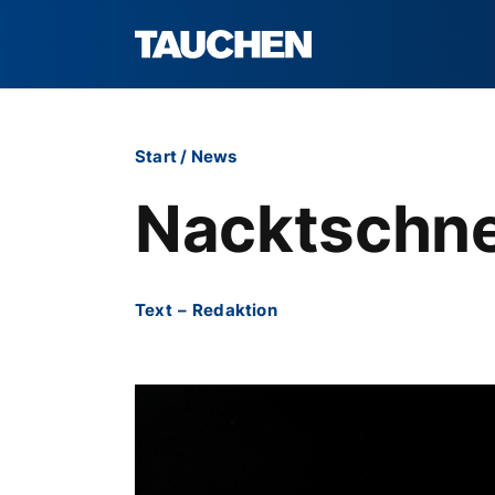
Start
/
News
Nacktschne
Text
–
Redaktion