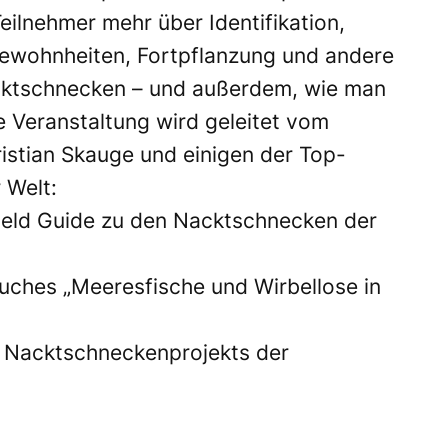
ilnehmer mehr über Identifikation,
gewohnheiten, Fortpflanzung und andere
ktschnecken – und außerdem, wie man
e Veranstaltung wird geleitet vom
stian Skauge und einigen der Top-
 Welt:
Field Guide zu den Nacktschnecken der
Buches „Meeresfische und Wirbellose in
nes Nacktschneckenprojekts
der