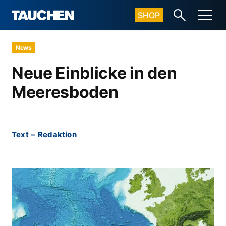
SHOP
News
Neue Einblicke in den
Meeresboden
Text
–
Redaktion