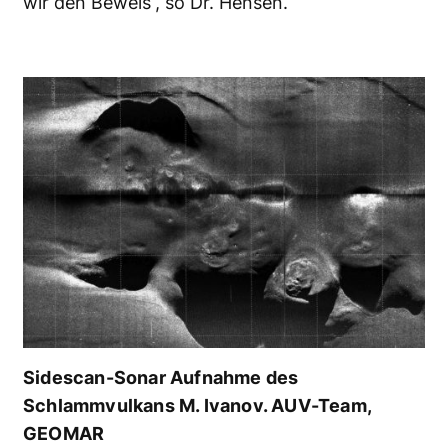
wir den Beweis“, so Dr. Hensen.
Sidescan-Sonar Aufnahme des
Schlammvulkans M. Ivanov. AUV-Team,
GEOMAR