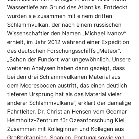
Wassertiefe am Grund des Atlantiks. Entdeckt
wurden sie zusammen mit einem dritten
Schlammvulkan, der nach einem russischen
Wissenschaftler den Namen „Michael Ivanov“
erhielt, im Jahr 2012 während einer Expedition
des deutschen Forschungsschiffs „Meteor“.
„Schon der Fundort war ungewöhnlich. Unsere
weiteren Analysen haben dann gezeigt, dass
bei den drei Schlammvulkanen Material aus
dem Meeresboden austritt, das einen deutlich
tieferen Ursprung hat als das Material vieler
anderer Schlammvulkane“, erklärt der damalige
Fahrtleiter, Dr. Christian Hensen vom Geomar
Helmholtz-Zentrum für Ozeanforschung Kiel.
Zusammen mit Kolleginnen und Kollegen aus
Großbritannien, Spanien, Portugal sowie von