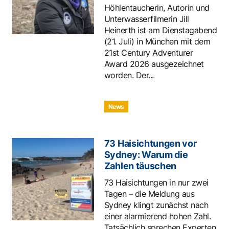
Höhlentaucherin, Autorin und
Unterwasserfilmerin Jill
Heinerth ist am Dienstagabend
(21. Juli) in München mit dem
21st Century Adventurer
Award 2026 ausgezeichnet
worden. Der...
News
73 Haisichtungen vor
Sydney: Warum die
Zahlen täuschen
73 Haisichtungen in nur zwei
Tagen – die Meldung aus
Sydney klingt zunächst nach
einer alarmierend hohen Zahl.
Tatsächlich sprechen Experten