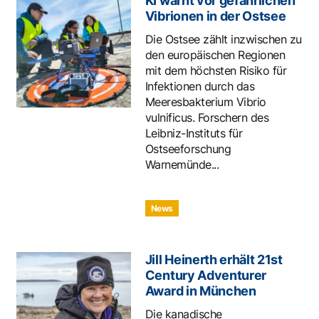
KI warnt vor gefährlichen
Vibrionen in der Ostsee
Die Ostsee zählt inzwischen zu
den europäischen Regionen
mit dem höchsten Risiko für
Infektionen durch das
Meeresbakterium Vibrio
vulnificus. Forschern des
Leibniz-Instituts für
Ostseeforschung
Warnemünde...
News
Jill Heinerth erhält 21st
Century Adventurer
Award in München
Die kanadische