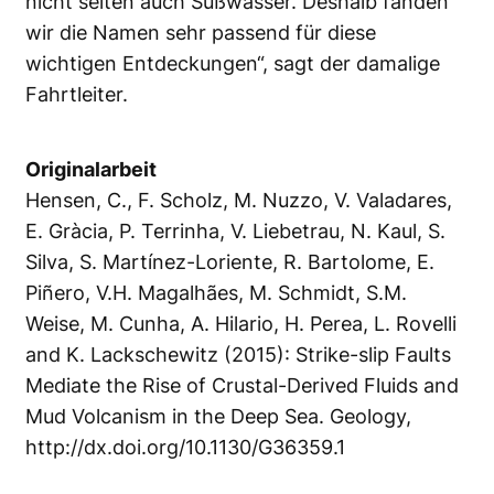
nicht selten auch Süßwasser. Deshalb fanden
wir die Namen sehr passend für diese
wichtigen Entdeckungen“, sagt der damalige
Fahrtleiter.
Originalarbeit
Hensen, C., F. Scholz, M. Nuzzo, V. Valadares,
E. Gràcia, P. Terrinha, V. Liebetrau, N. Kaul, S.
Silva, S. Martínez-Loriente, R. Bartolome, E.
Piñero, V.H. Magalhães, M. Schmidt, S.M.
Weise, M. Cunha, A. Hilario, H. Perea, L. Rovelli
and K. Lackschewitz (2015): Strike-slip Faults
Mediate the Rise of Crustal-Derived Fluids and
Mud Volcanism in the Deep Sea. Geology,
http://dx.doi.org/10.1130/G36359.1