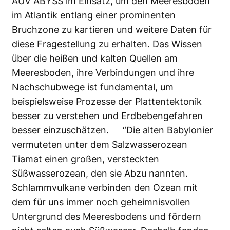
AUV ABYSS im Einsatz, um den Meeresboden
im Atlantik entlang einer prominenten
Bruchzone zu kartieren und weitere Daten für
diese Fragestellung zu erhalten. Das Wissen
über die heißen und kalten Quellen am
Meeresboden, ihre Verbindungen und ihre
Nachschubwege ist fundamental, um
beispielsweise Prozesse der Plattentektonik
besser zu verstehen und Erdbebengefahren
besser einzuschätzen. “Die alten Babylonier
vermuteten unter dem Salzwasserozean
Tiamat einen großen, versteckten
Süßwasserozean, den sie Abzu nannten.
Schlammvulkane verbinden den Ozean mit
dem für uns immer noch geheimnisvollen
Untergrund des Meeresbodens und fördern