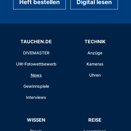
Heft bestellen
Digital lesen
TAUCHEN.DE
TECHNIK
DIVEMASTER
Anzüge
UW-Fotowettbewerb
Kameras
News
Uhren
Gewinnspiele
Interviews
WISSEN
REISE