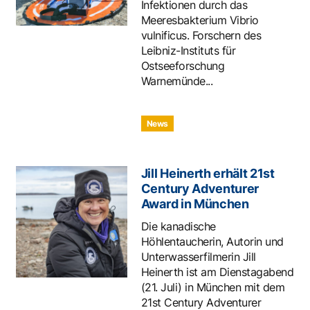
Infektionen durch das
Meeresbakterium Vibrio
vulnificus. Forschern des
Leibniz-Instituts für
Ostseeforschung
Warnemünde...
News
Jill Heinerth erhält 21st
Century Adventurer
Award in München
Die kanadische
Höhlentaucherin, Autorin und
Unterwasserfilmerin Jill
Heinerth ist am Dienstagabend
(21. Juli) in München mit dem
21st Century Adventurer