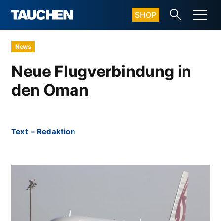
SHOP
News
Neue Flugverbindung in
den Oman
Text
–
Redaktion