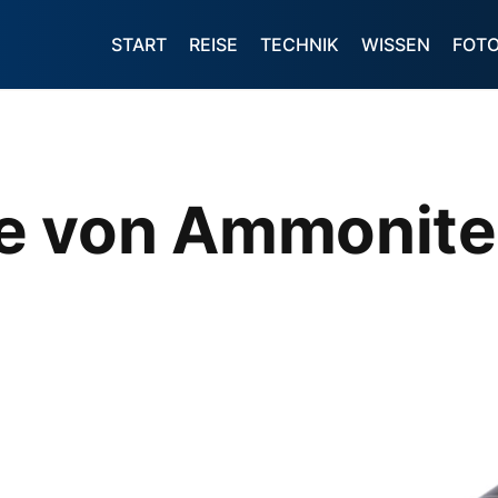
START
REISE
TECHNIK
WISSEN
FOT
e von Ammonite