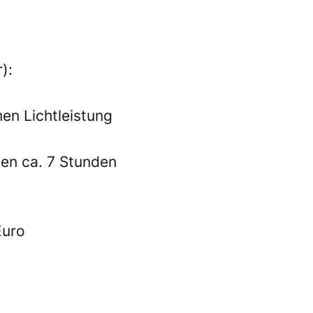
):
en Lichtleistung
en ca. 7 Stunden
Euro