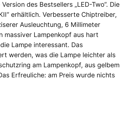
 Version des Bestsellers „LED-Two“. Die
II“ erhältlich. Verbesserte Chiptreiber,
ziserer Ausleuchtung, 6 Millimeter
ein massiver Lampenkopf aus hart
die Lampe interessant. Das
ert werden, was die Lampe leichter als
ßschutzring am Lampenkopf, aus gelbem
. Das Erfreuliche: am Preis wurde nichts