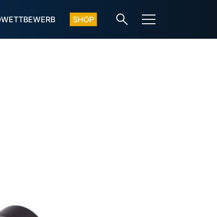
OWETTBEWERB
SHOP