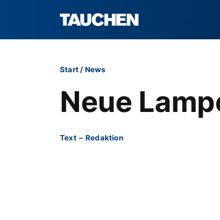
Start
/
News
Neue Lamp
Text
–
Redaktion