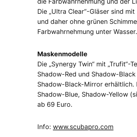
die Farbwahrnehmung und der Lic
Die „Ultra Clear“-Gläser sind mi
und daher ohne grünen Schimmer
Farbwahrnehmung unter Wasser
Maskenmodelle
Die „Synergy Twin“ mit „Trufit“-T
Shadow-Red und Shadow-Black s
Shadow-Black-Mirror erhältlich. M
Shadow-Blue, Shadow-Yellow (sie
ab 69 Euro.
Info:
www.scubapro.com