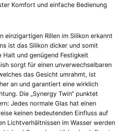
ster Komfort und einfache Bedienung
einzigartigen Rillen im Silikon erkannt
ist das Silikon dicker und somit
e Halt und genügend Festigkeit
nish sorgt für einen unverwechselbaren
, welches das Gesicht umrahmt, ist
her an und garantiert eine wirklich
htung. Die „Synergy Twin“ punktet
sern: Jedes normale Glas hat einen
eise keinen bedeutenden Einfluss auf
en Lichtverhältnissen im Wasser werden