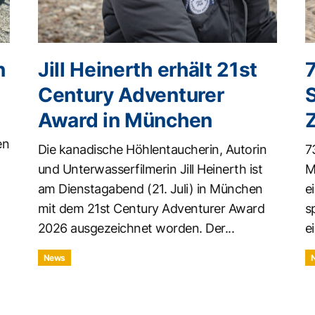
n
Jill Heinerth erhält 21st
Century Adventurer
Award in München
en
Die kanadische Höhlentaucherin, Autorin
7
und Unterwasserfilmerin Jill Heinerth ist
M
am Dienstagabend (21. Juli) in München
e
mit dem 21st Century Adventurer Award
s
2026 ausgezeichnet worden. Der...
ei
News