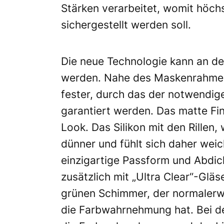
Stärken verarbeitet, womit höch
sichergestellt werden soll.
Die neue Technologie kann an den 
werden. Nahe des Maskenrahmens 
fester, durch das der notwendig
garantiert werden. Das matte Fi
Look. Das Silikon mit den Rillen
dünner und fühlt sich daher weic
einzigartige Passform und Abdic
zusätzlich mit „Ultra Clear“-Glä
grünen Schimmer, der normalerw
die Farbwahrnehmung hat. Bei d