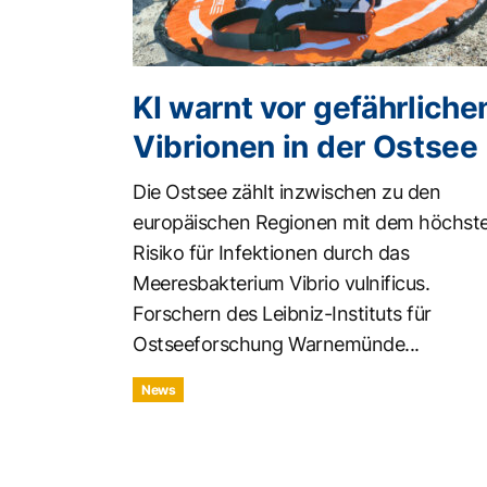
KI warnt vor gefährliche
Vibrionen in der Ostsee
Die Ostsee zählt inzwischen zu den
europäischen Regionen mit dem höchst
Risiko für Infektionen durch das
Meeresbakterium Vibrio vulnificus.
Forschern des Leibniz-Instituts für
Ostseeforschung Warnemünde...
News