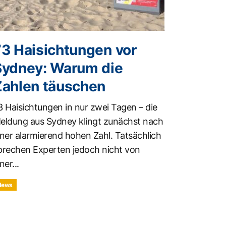
73 Haisichtungen vor
Sydney: Warum die
Zahlen täuschen
3 Haisichtungen in nur zwei Tagen – die
eldung aus Sydney klingt zunächst nach
iner alarmierend hohen Zahl. Tatsächlich
prechen Experten jedoch nicht von
ner...
News