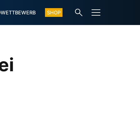
OWETTBEWERB
SHOP
ei