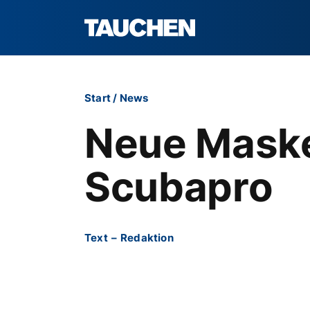
Start
/
News
Neue Maske
Scubapro
Text
–
Redaktion