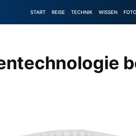
START
REISE
TECHNIK
WISSEN
FOT
ntechnologie b