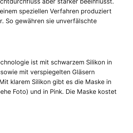
htdurchfluss aber stärker beeinflusst.
t einem speziellen Verfahren produziert
. So gewähren sie unverfälschte
.
echnologie ist mit schwarzem Silikon in
owie mit verspiegelten Gläsern
it klarem Silikon gibt es die Maske in
he Foto) und in Pink. Die Maske kostet