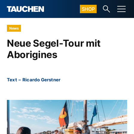
SHOP
News
Neue Segel-Tour mit
Aborigines
Text
–
Ricardo Gerstner