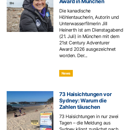
Award in München
Die kanadische
Höhlentaucherin, Autorin und
Unterwasserfilmerin Jill
Heinerth ist am Dienstagabend
(21. Juli) in München mit dem
21st Century Adventurer
Award 2026 ausgezeichnet
worden. Der...
News
73 Haisichtungen vor
Sydney: Warum die
Zahlen täuschen
73 Haisichtungen in nur zwei
Tagen – die Meldung aus
Sydney klingt zunächst nach