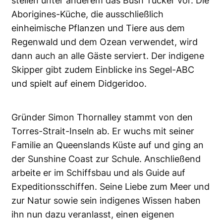
stellen unter anderem das Bush Tucker vor. Die
Aborigines-Küche, die ausschließlich
einheimische Pflanzen und Tiere aus dem
Regenwald und dem Ozean verwendet, wird
dann auch an alle Gäste serviert. Der indigene
Skipper gibt zudem Einblicke ins Segel-ABC
und spielt auf einem Didgeridoo.
Gründer Simon Thornalley stammt von den
Torres-Strait-Inseln ab. Er wuchs mit seiner
Familie an Queenslands Küste auf und ging an
der Sunshine Coast zur Schule. Anschließend
arbeite er im Schiffsbau und als Guide auf
Expeditionsschiffen. Seine Liebe zum Meer und
zur Natur sowie sein indigenes Wissen haben
ihn nun dazu veranlasst, einen eigenen