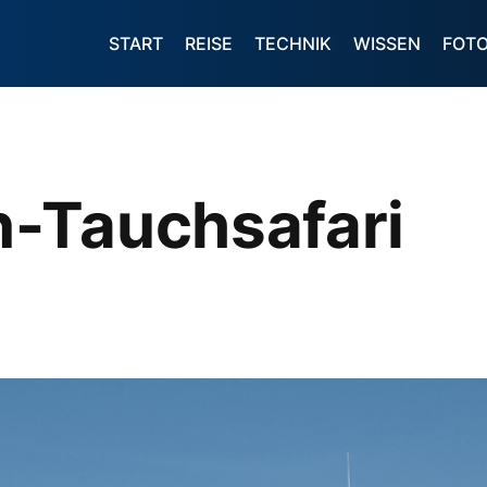
START
REISE
TECHNIK
WISSEN
FOT
-Tauchsafari