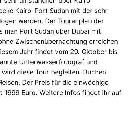
 sehr umständlich über Kairo
ecke Kairo-Port Sudan mit der sehr
logen werden. Der Tourenplan der
ss man Port Sudan über Dubai mit
ohne Zwischenübernachtung erreichen
 diesem Jahr findet vom 29. Oktober bis
kannte Unterwasserfotograf und
 wird diese Tour begleiten. Buchen
eisen. Der Preis für die einwöchige
t 1999 Euro. Weitere Infos findet ihr auf