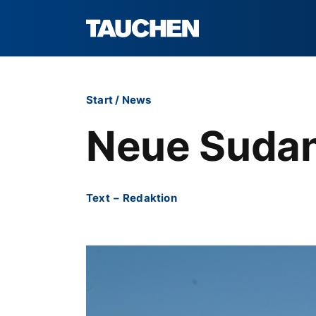
Start
/
News
Neue Sudan
Text
–
Redaktion