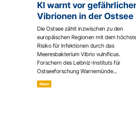
KI warnt vor gefährliche
Vibrionen in der Ostsee
Die Ostsee zählt inzwischen zu den
europäischen Regionen mit dem höchst
Risiko für Infektionen durch das
Meeresbakterium Vibrio vulnificus.
Forschern des Leibniz-Instituts für
Ostseeforschung Warnemünde...
News