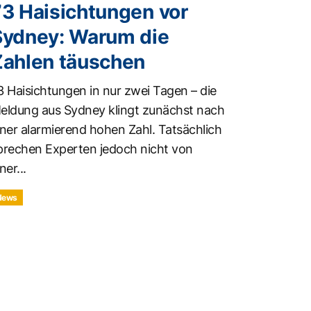
73 Haisichtungen vor
Sydney: Warum die
Zahlen täuschen
3 Haisichtungen in nur zwei Tagen – die
eldung aus Sydney klingt zunächst nach
iner alarmierend hohen Zahl. Tatsächlich
prechen Experten jedoch nicht von
ner...
News