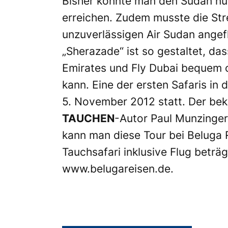
Bisher konnte man den Sudan nur
erreichen. Zudem musste die Str
unzuverlässigen Air Sudan angef
„Sherazade“ ist so gestaltet, da
Emirates und Fly Dubai bequem 
kann. Eine der ersten Safaris in
5. November 2012 statt. Der be
TAUCHEN
-Autor Paul Munzinger
kann man diese Tour bei Beluga R
Tauchsafari inklusive Flug beträg
www.belugareisen.de
.