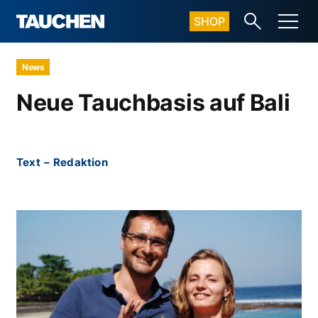
SHOP
News
Neue Tauchbasis auf Bali
Text
–
Redaktion