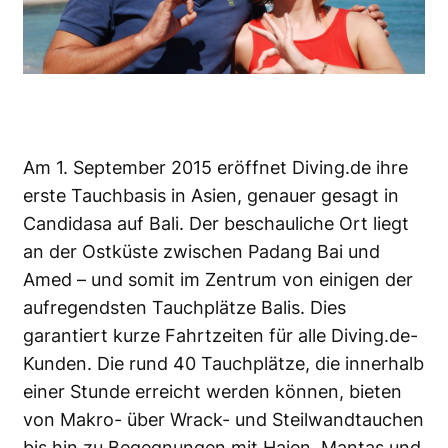
Am 1. September 2015 eröffnet Diving.de ihre
erste Tauchbasis in Asien, genauer gesagt in
Candidasa auf Bali. Der beschauliche Ort liegt
an der Ostküste zwischen Padang Bai und
Amed – und somit im Zentrum von einigen der
aufregendsten Tauchplätze Balis. Dies
garantiert kurze Fahrtzeiten für alle Diving.de-
Kunden. Die rund 40 Tauchplätze, die innerhalb
einer Stunde erreicht werden können, bieten
von Makro- über Wrack- und Steilwandtauchen
bis hin zu Begegnungen mit Haien, Mantas und