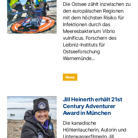
Die Ostsee zählt inzwischen zu
den europäischen Regionen
mit dem höchsten Risiko für
Infektionen durch das
Meeresbakterium Vibrio
vulnificus. Forschern des
Leibniz-Instituts für
Ostseeforschung
Warnemünde...
News
Jill Heinerth erhält 21st
Century Adventurer
Award in München
Die kanadische
Höhlentaucherin, Autorin und
Unterwasserfilmerin Jill