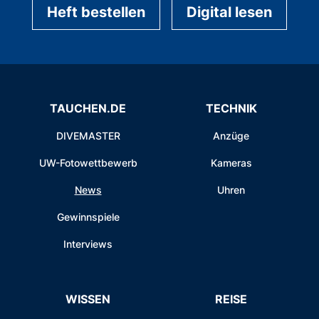
Heft bestellen
Digital lesen
TAUCHEN.DE
TECHNIK
DIVEMASTER
Anzüge
UW-Fotowettbewerb
Kameras
News
Uhren
Gewinnspiele
Interviews
WISSEN
REISE