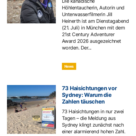
Die kanadische
Höhlentaucherin, Autorin und
Unterwasserfilmerin Jill
Heinerth ist am Dienstagabend
(21. Juli) in München mit dem
21st Century Adventurer
Award 2026 ausgezeichnet
worden. Der...
News
73 Haisichtungen vor
Sydney: Warum die
Zahlen täuschen
73 Haisichtungen in nur zwei
Tagen – die Meldung aus
Sydney klingt zunächst nach
einer alarmierend hohen Zahl.