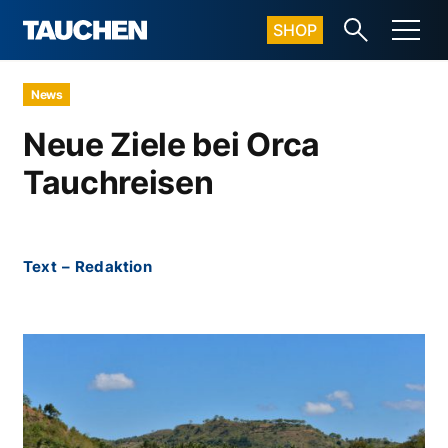
SHOP
News
Neue Ziele bei Orca
Tauchreisen
Text
–
Redaktion