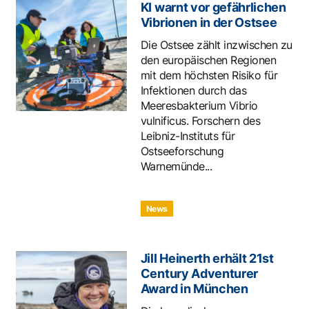
KI warnt vor gefährlichen
Vibrionen in der Ostsee
Die Ostsee zählt inzwischen zu
den europäischen Regionen
mit dem höchsten Risiko für
Infektionen durch das
Meeresbakterium Vibrio
vulnificus. Forschern des
Leibniz-Instituts für
Ostseeforschung
Warnemünde...
News
Jill Heinerth erhält 21st
Century Adventurer
Award in München