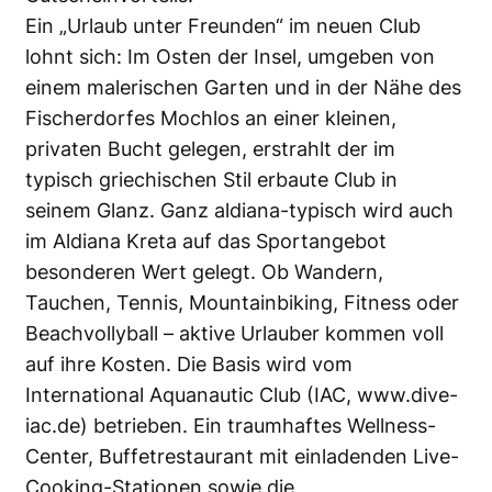
Ein „Urlaub unter Freunden“ im neuen Club
lohnt sich: Im Osten der Insel, umgeben von
einem malerischen Garten und in der Nähe des
Fischerdorfes Mochlos an einer kleinen,
privaten Bucht gelegen, erstrahlt der im
typisch griechischen Stil erbaute Club in
seinem Glanz. Ganz aldiana-typisch wird auch
im Aldiana Kreta auf das Sportangebot
besonderen Wert gelegt. Ob Wandern,
Tauchen, Tennis, Mountainbiking, Fitness oder
Beachvollyball – aktive Urlauber kommen voll
auf ihre Kosten. Die Basis wird vom
International Aquanautic Club (IAC,
www.dive-
iac.de
) betrieben. Ein traumhaftes Wellness-
Center, Buffetrestaurant mit einladenden Live-
Cooking-Stationen sowie die