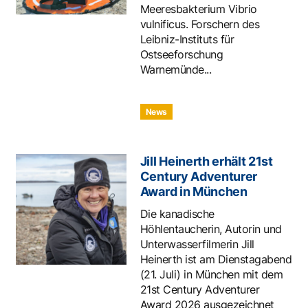
Meeresbakterium Vibrio
vulnificus. Forschern des
Leibniz-Instituts für
Ostseeforschung
Warnemünde...
News
Jill Heinerth erhält 21st
Century Adventurer
Award in München
Die kanadische
Höhlentaucherin, Autorin und
Unterwasserfilmerin Jill
Heinerth ist am Dienstagabend
(21. Juli) in München mit dem
21st Century Adventurer
Award 2026 ausgezeichnet