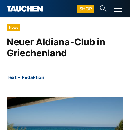
SHOP
News
Neuer Aldiana-Club in
Griechenland
Text
–
Redaktion