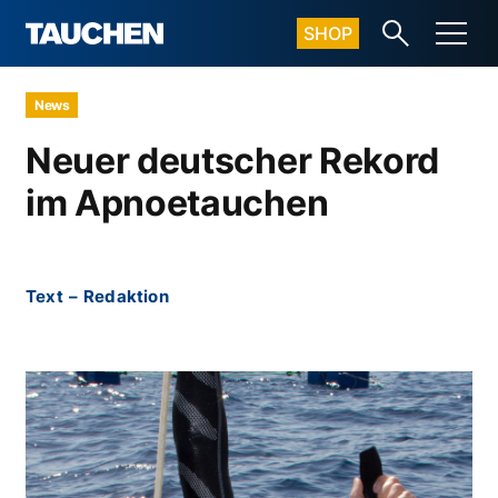
SHOP
News
Neuer deutscher Rekord
im Apnoetauchen
Text
–
Redaktion