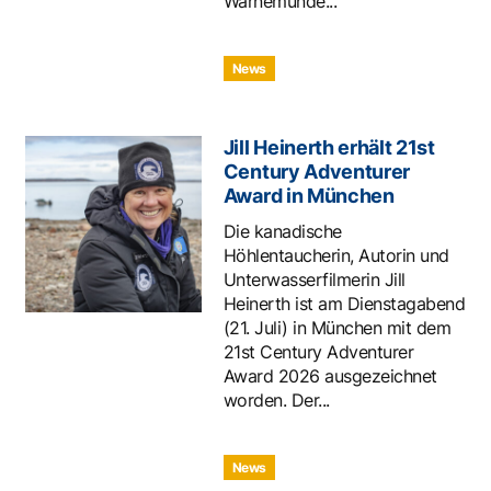
Warnemünde...
News
Jill Heinerth erhält 21st
Century Adventurer
Award in München
Die kanadische
Höhlentaucherin, Autorin und
Unterwasserfilmerin Jill
Heinerth ist am Dienstagabend
(21. Juli) in München mit dem
21st Century Adventurer
Award 2026 ausgezeichnet
worden. Der...
News