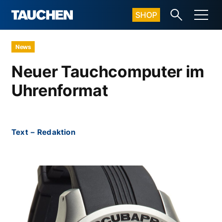
SHOP
News
Neuer Tauchcomputer im
Uhrenformat
Text
–
Redaktion