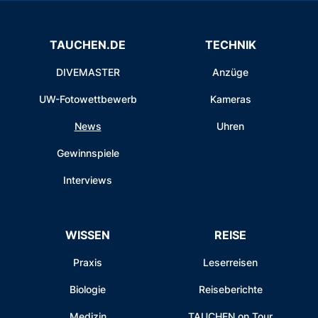
TAUCHEN.DE
TECHNIK
DIVEMASTER
Anzüge
UW-Fotowettbewerb
Kameras
News
Uhren
Gewinnspiele
Interviews
WISSEN
REISE
Praxis
Leserreisen
Biologie
Reiseberichte
Medizin
TAUCHEN on Tour