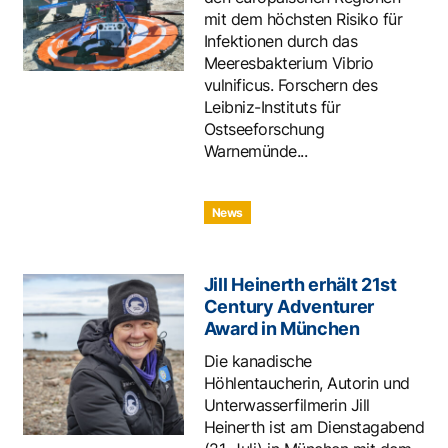
mit dem höchsten Risiko für
Infektionen durch das
Meeresbakterium Vibrio
vulnificus. Forschern des
Leibniz-Instituts für
Ostseeforschung
Warnemünde...
News
Jill Heinerth erhält 21st
Century Adventurer
Award in München
Die kanadische
Höhlentaucherin, Autorin und
Unterwasserfilmerin Jill
Heinerth ist am Dienstagabend