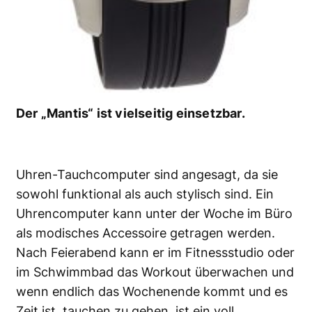
Der „Mantis“ ist vielseitig einsetzbar.
Uhren-Tauchcomputer sind angesagt, da sie
sowohl funktional als auch stylisch sind. Ein
Uhrencomputer kann unter der Woche im Büro
als modisches Accessoire getragen werden.
Nach Feierabend kann er im Fitnessstudio oder
im Schwimmbad das Workout überwachen und
wenn endlich das Wochenende kommt und es
Zeit ist, tauchen zu gehen, ist ein voll