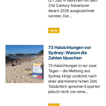
(21. Juli) in München mit dem
21st Century Adventurer
Award 2026 ausgezeichnet
worden. Der...
News
73 Haisichtungen vor
Sydney: Warum die
Zahlen täuschen
73 Haisichtungen in nur zwei
Tagen – die Meldung aus
Sydney klingt zunächst nach
einer alarmierend hohen Zahl.
Tatsächlich sprechen Experten
jedoch nicht von einer...