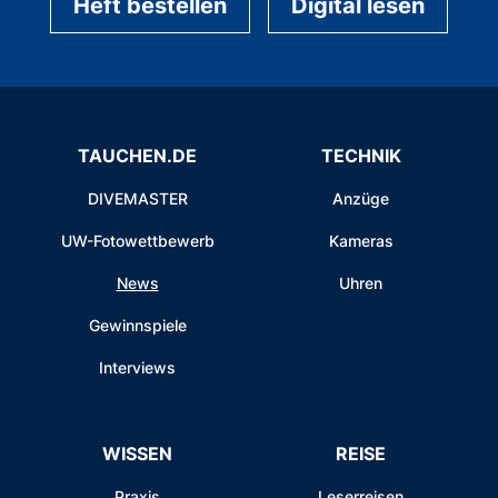
Heft bestellen
Digital lesen
TAUCHEN.DE
TECHNIK
DIVEMASTER
Anzüge
UW-Fotowettbewerb
Kameras
News
Uhren
Gewinnspiele
Interviews
WISSEN
REISE
Praxis
Leserreisen