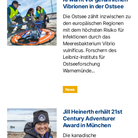
Vibrionen in der Ostsee
Die Ostsee zählt inzwischen zu
den europäischen Regionen
mit dem höchsten Risiko für
Infektionen durch das
Meeresbakterium Vibrio
vulnificus. Forschern des
Leibniz-Instituts für
Ostseeforschung
Warnemünde...
News
Jill Heinerth erhält 21st
Century Adventurer
Award in München
Die kanadische