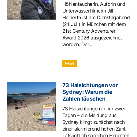
Höhlentaucherin, Autorin und
Unterwasserfilmerin Jill
Heinerth ist am Dienstagabend
(21. Juli) in München mit dem
21st Century Adventurer
Award 2026 ausgezeichnet
worden. Der...
News
73 Haisichtungen vor
Sydney: Warum die
Zahlen täuschen
73 Haisichtungen in nur zwei
Tagen – die Meldung aus
Sydney klingt zunächst nach
einer alarmierend hohen Zahl.
Tatsächlich sprechen Experten