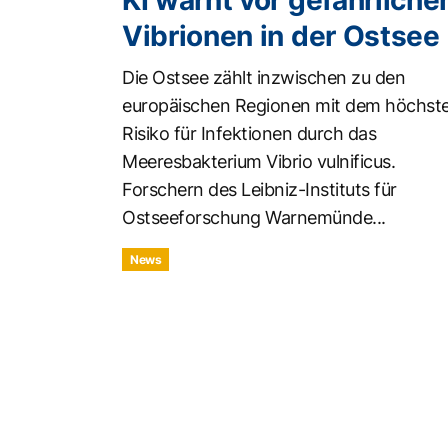
KI warnt vor gefährliche
Vibrionen in der Ostsee
Die Ostsee zählt inzwischen zu den
europäischen Regionen mit dem höchst
Risiko für Infektionen durch das
Meeresbakterium Vibrio vulnificus.
Forschern des Leibniz-Instituts für
Ostseeforschung Warnemünde...
News