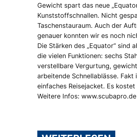
Gewicht spart das neue „Equator
Kunststoffschnallen. Nicht gespa
Taschenstauraum. Auch der Auftri
genauer konnten wir es noch nich
Die Stärken des „Equator“ sind ab
die vielen Funktionen: sechs Sta
verstellbare Vergurtung, gewicht
arbeitende Schnellablässe. Fakt i
einfaches Reisejacket. Es kostet
Weitere Infos:
www.scubapro.de