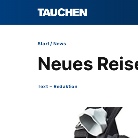
Start
/
News
Neues Reis
Text
–
Redaktion