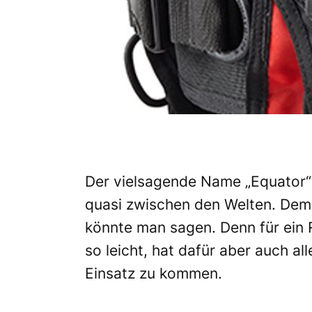
Der vielsagende Name „Equator“ 
quasi zwischen den Welten. De
könnte man sagen. Denn für ein R
so leicht, hat dafür aber auch al
Einsatz zu kommen.