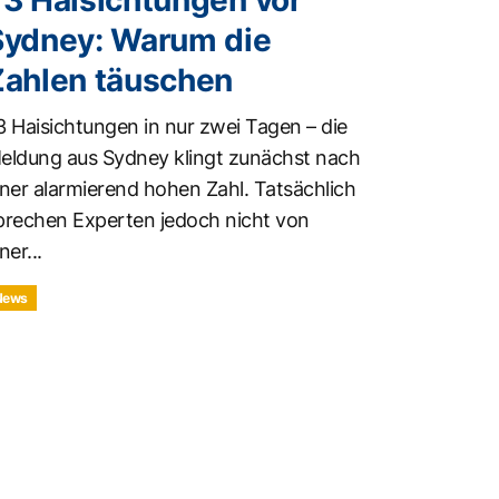
73 Haisichtungen vor
Sydney: Warum die
Zahlen täuschen
3 Haisichtungen in nur zwei Tagen – die
eldung aus Sydney klingt zunächst nach
iner alarmierend hohen Zahl. Tatsächlich
prechen Experten jedoch nicht von
ner...
News