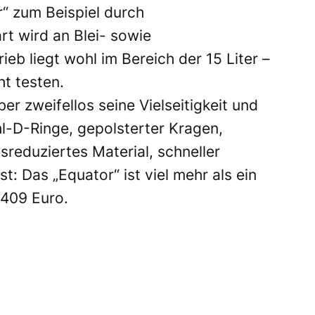
“ zum Beispiel durch
rt wird an Blei- sowie
eb liegt wohl im Bereich der 15 Liter –
t testen.
er zweifellos seine Vielseitigkeit und
hl-D-Ringe, gepolsterter Kragen,
sreduziertes Material, schneller
st: Das „Equator“ ist viel mehr als ein
 409 Euro.