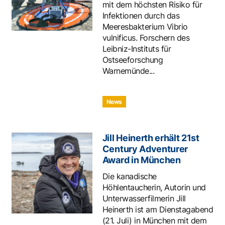
mit dem höchsten Risiko für
Infektionen durch das
Meeresbakterium Vibrio
vulnificus. Forschern des
Leibniz-Instituts für
Ostseeforschung
Warnemünde...
News
Jill Heinerth erhält 21st
Century Adventurer
Award in München
Die kanadische
Höhlentaucherin, Autorin und
Unterwasserfilmerin Jill
Heinerth ist am Dienstagabend
(21. Juli) in München mit dem