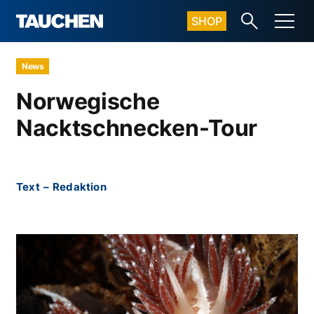
SHOP
News
Norwegische
Nacktschnecken-Tour
Text
–
Redaktion