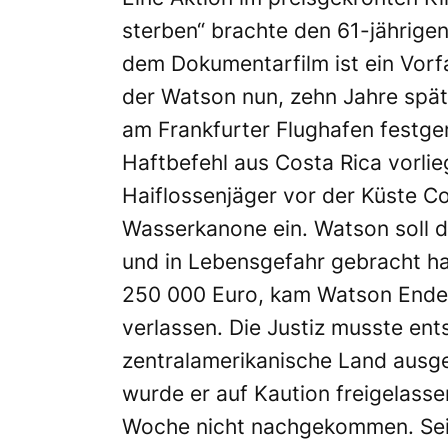
sterben“ brachte den 61-jährigen
dem Dokumentarfilm ist ein Vorf
der Watson nun, zehn Jahre späte
am Frankfurter Flughafen festge
Haftbefehl aus Costa Rica vorlie
Haiflossenjäger vor der Küste Cos
Wasserkanone ein. Watson soll di
und in Lebensgefahr gebracht h
250 000 Euro, kam Watson Ende M
verlassen. Die Justiz musste ent
zentralamerikanische Land ausge
wurde er auf Kaution freigelassen
Woche nicht nachgekommen. Seit