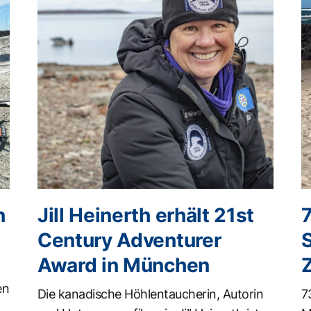
n
Jill Heinerth erhält 21st
Century Adventurer
Award in München
en
Die kanadische Höhlentaucherin, Autorin
7