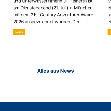
und Unterwasserfilmerin Jill Heinerth ist
M
am Dienstagabend (21. Juli) in München
e
mit dem 21st Century Adventurer Award
s
2026 ausgezeichnet worden. Der...
ei
News
Alles aus News