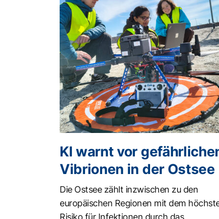
KI warnt vor gefährliche
Vibrionen in der Ostsee
Die Ostsee zählt inzwischen zu den
europäischen Regionen mit dem höchst
Risiko für Infektionen durch das