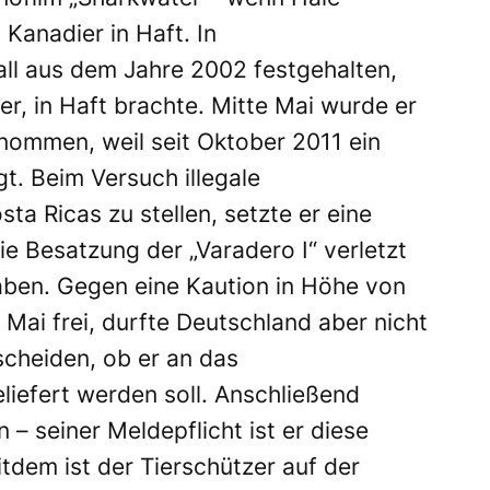
 Kanadier in Haft. In
all aus dem Jahre 2002 festgehalten,
r, in Haft brachte. Mitte Mai wurde er
nommen, weil seit Oktober 2011 ein
gt. Beim Versuch illegale
ta Ricas zu stellen, setzte er eine
e Besatzung der „Varadero I“ verletzt
aben. Gegen eine Kaution in Höhe von
ai frei, durfte Deutschland aber nicht
scheiden, ob er an das
liefert werden soll. Anschließend
 – seiner Meldepflicht ist er diese
dem ist der Tierschützer auf der