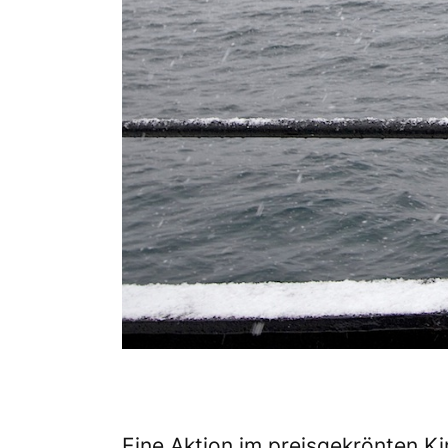
Eine Aktion im preisgekrönten K