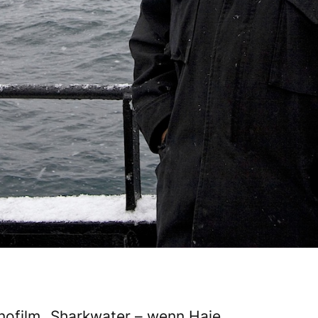
inofilm „Sharkwater – wenn Haie