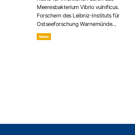
Meeresbakterium Vibrio vulnificus.
Forschern des Leibniz-Instituts für
Ostseeforschung Warnemünde...
News