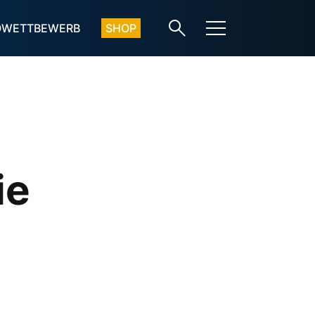
OWETTBEWERB
SHOP
ie