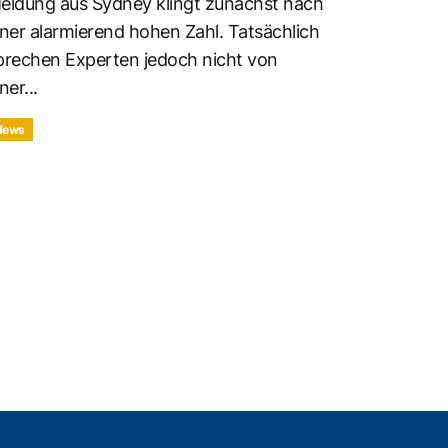
eldung aus Sydney klingt zunächst nach
iner alarmierend hohen Zahl. Tatsächlich
prechen Experten jedoch nicht von
ner...
News