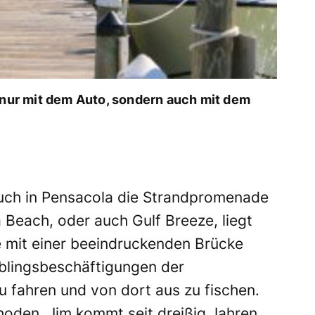
t nur mit dem Auto, sondern auch mit dem
auch in Pensacola die Strandpromenade
a Beach, oder auch Gulf Breeze, liegt
ie mit einer beeindruckenden Brücke
ieblingsbeschäftigungen der
u fahren und von dort aus zu fischen.
hoden. Jim kommt seit dreißig Jahren