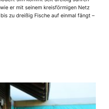
r, wie er mit seinem kreisförmigen Netz
is zu dreißig Fische auf einmal fängt –