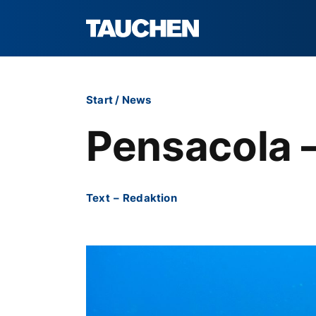
Start
/
News
Pensacola –
Text
–
Redaktion