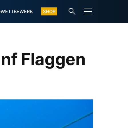
OWETTBEWERB
SHOP
ünf Flaggen