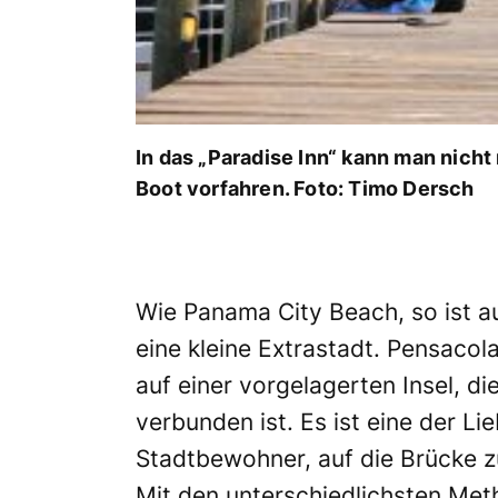
In das „Paradise Inn“ kann man nich
Boot vorfahren. Foto: Timo Dersch
Wie Panama City Beach, so ist 
eine kleine Extrastadt. Pensacol
auf einer vorgelagerten Insel, d
verbunden ist. Es ist eine der L
Stadtbewohner, auf die Brücke z
Mit den unterschiedlichsten Met