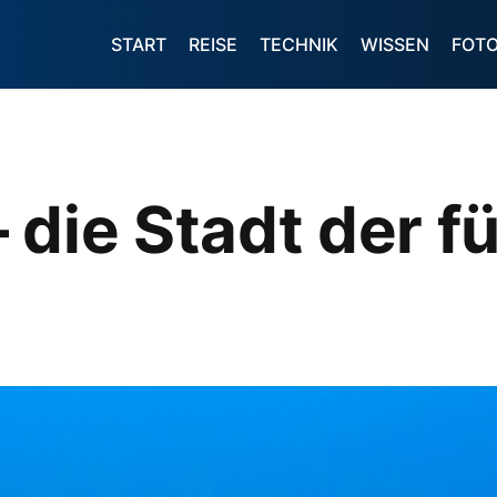
START
REISE
TECHNIK
WISSEN
FOT
 die Stadt der f