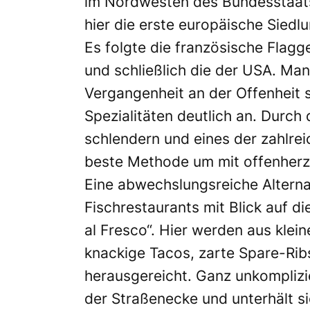
im Nordwesten des Bundesstaats
hier die erste europäische Sied
Es folgte die französische Flagge
und schließlich die der USA. Ma
Vergangenheit an der Offenheit 
Spezialitäten deutlich an. Durch
schlendern und eines der zahlrei
beste Methode um mit offenherz
Eine abwechslungsreiche Altern
Fischrestaurants mit Blick auf di
al Fresco“. Hier werden aus kle
knackige Tacos, zarte Spare-Rib
herausgereicht. Ganz unkomplizi
der Straßenecke und unterhält s