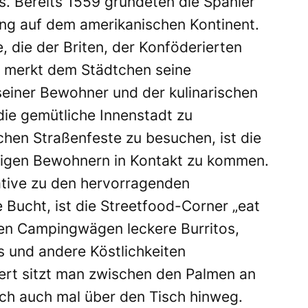
. Bereits 1559 gründeten die Spanier
lung auf dem amerikanischen Kontinent.
, die der Briten, der Konföderierten
n merkt dem Städtchen seine
seiner Bewohner und der kulinarischen
 die gemütliche Innenstadt zu
chen Straßenfeste zu besuchen, ist die
igen Bewohnern in Kontakt zu kommen.
ative zu den hervorragenden
e Bucht, ist die Streetfood-Corner „eat
inen Campingwägen leckere Burritos,
s und andere Köstlichkeiten
ert sitzt man zwischen den Palmen an
ich auch mal über den Tisch hinweg.