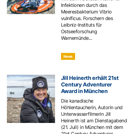
Infektionen durch das
Meeresbakterium Vibrio
vulnificus. Forschern des
Leibniz-Instituts für
Ostseeforschung
Warnemünde...
News
Jill Heinerth erhält 21st
Century Adventurer
Award in München
Die kanadische
Höhlentaucherin, Autorin und
Unterwasserfilmerin Jill
Heinerth ist am Dienstagabend
(21. Juli) in München mit dem
21st Century Adventurer