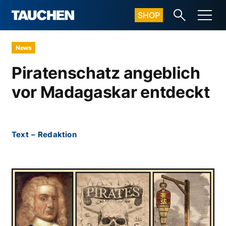
SHOP
News
Piratenschatz angeblich
vor Madagaskar entdeckt
Text
–
Redaktion